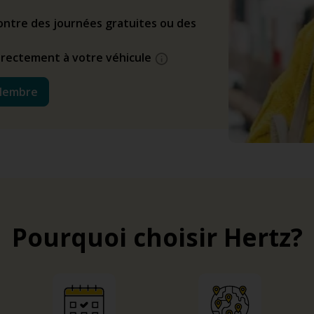
ntre des journées gratuites ou des
directement à votre véhicule
Membre
Pourquoi choisir Hertz?