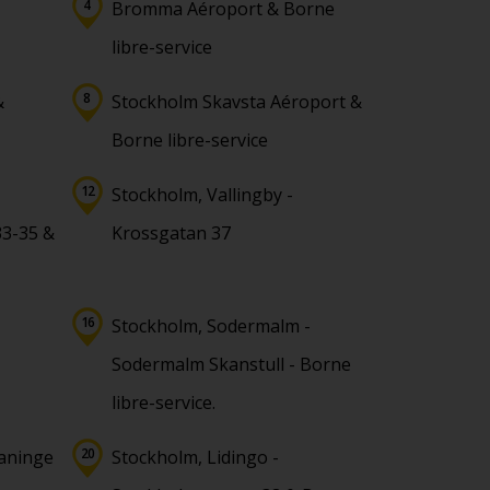
Bromma Aéroport & Borne
libre-service
&
Stockholm Skavsta Aéroport &
Borne libre-service
Stockholm, Vallingby -
3-35 &
Krossgatan 37
Stockholm, Sodermalm -
Sodermalm Skanstull - Borne
libre-service.
aninge
Stockholm, Lidingo -