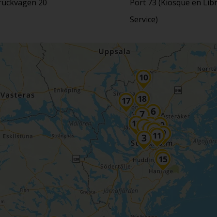
ruckvagen 20
Port 73 (Kiosque en Lib
Service)