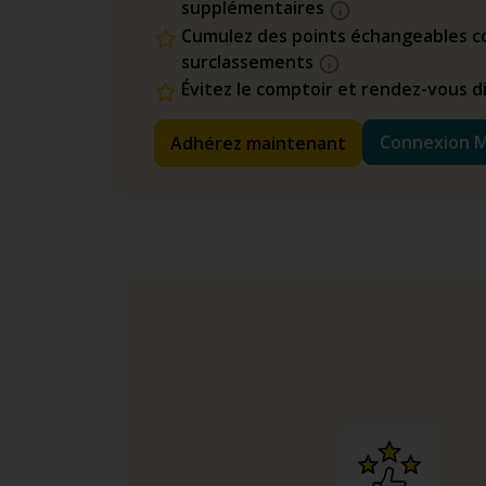
supplémentaires
Cumulez des points échangeables co
surclassements
Évitez le comptoir et rendez-vous 
Connexion 
Adhérez maintenant