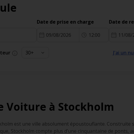
ule
Date de prise en charge
Date de r
09/08/2026
12:00
11/08/
cteur
J'ai un 
e Voiture à Stockholm
kholm est une ville absolument époustouflante. Construite su
ique, Stockholm compte plus d’une cinquantaine de ponts, au