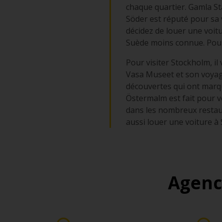
chaque quartier. Gamla Stan
Söder est réputé pour sa 
décidez de louer une voitu
Suède moins connue. Pour 
Pour visiter Stockholm, il v
Vasa Museet et son voyag
découvertes qui ont marqué
Östermalm est fait pour v
dans les nombreux restaur
aussi louer une voiture à
Agenc