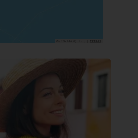
©2026 MAPQUEST, |
TERMS