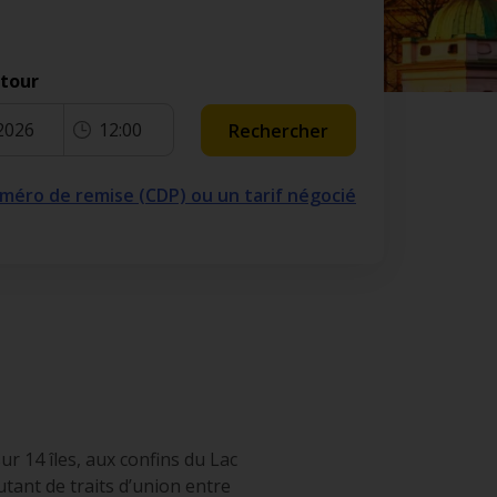
etour
2026
12:00
Rechercher
numéro de remise (CDP) ou un tarif négocié
r 14 îles, aux confins du Lac
tant de traits d’union entre