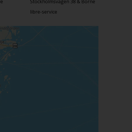
re
Stockholmsvagen 38 & Borne
libre-service