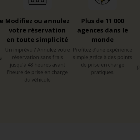
re
Modifiez ou annulez
Plus de 11 000
votre réservation
agences dans le
en toute simplicité
monde
Un imprévu ? Annulez votre
Profitez d’une expérience
réservation sans frais
simple grâce à des points
s
jusqu’à 48 heures avant
de prise en charge
p
l’heure de prise en charge
pratiques.
du véhicule
e