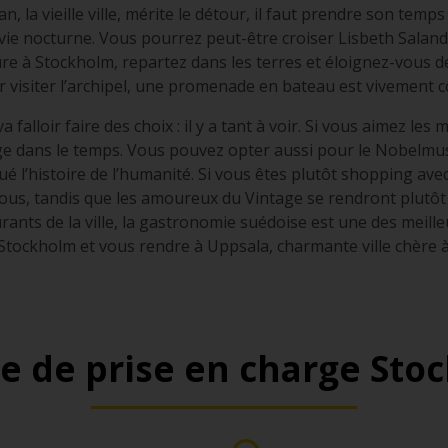
, la vieille ville, mérite le détour, il faut prendre son temps
vie nocturne. Vous pourrez peut-être croiser Lisbeth Salande
re à Stockholm, repartez dans les terres et éloignez-vous de
visiter l’archipel, une promenade en bateau est vivement co
a falloir faire des choix : il y a tant à voir. Si vous aimez les
e dans le temps. Vous pouvez opter aussi pour le Nobelmuse
 l’histoire de l’humanité. Si vous êtes plutôt shopping avec
ous, tandis que les amoureux du Vintage se rendront plutôt
ants de la ville, la gastronomie suédoise est une des meil
 Stockholm et vous rendre à Uppsala, charmante ville chère 
e de prise en charge Sto