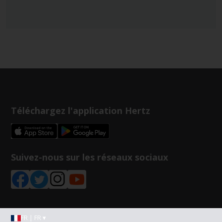
Téléchargez l'application Hertz
Suivez-nous sur les réseaux sociaux
FR | FR ▾