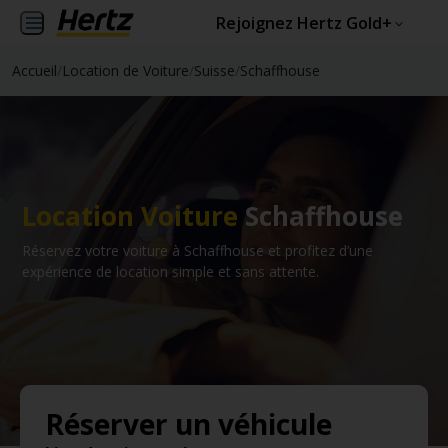
Rejoignez Hertz Gold+
Accueil
/
Location de Voiture
/
Suisse
/
Schaffhouse
Location Voiture
Schaffhouse
Réservez votre voiture à Schaffhouse et profitez d’une
expérience de location simple et sans attente.
Réserver un véhicule