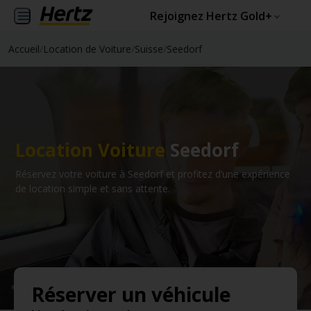
Rejoignez Hertz Gold+
Accueil
/
Location de Voiture
/
Suisse
/
Seedorf
Location Voiture
Seedorf
Réservez votre voiture à Seedorf et profitez d’une expérience
de location simple et sans attente.
Réserver un véhicule