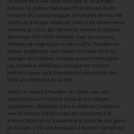
l'entoure sont une base nautique et un paradis
naturel. La station thermale d'Yverdon-les-Bains
combine les caractéristiques bénéfiques de l'eau de
soufre et d'un spa moderne. Celle-ci fût entièrement
rénovée au cours des dernières années et dispose
désormais d’un hôtel 4 étoiles. Avec ses sources
remplies de magnésium et de souffre, Yverdon est
depuis longtemps, une station thermale dont les
vestiges des thermes romains peuvent témoigner.
Les châteaux médiévaux ainsi que les menhirs
préhistoriques sont d’excellentes empreintes des
6000 ans d'histoire de la ville.
Visitez le musée d'Yverdon-les-Bains avec ses
expositions sur l'histoire locale et les reliques
égyptiennes disposées dans le château. Continuez
avec la Maison d'Ailleurs qui est consacrée à la
science-fiction et se trouve être la seule de son genre
en Europe. C’est une fondation à but non lucratif qui