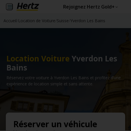
Rejoignez Hertz Gold+
Accueil
/
Location de Voiture
/
Suisse
/
Yverdon Les Bains
Location Voiture
Yverdon Les
Bains
Réservez votre voiture à Yverdon Les Bains et profitez d’une
expérience de location simple et sans attente.
Réserver un véhicule