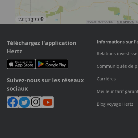
©2026 MAPQUEST,
© MAPBOX
, 
Téléchargez l'application
Informations sur l'
Hertz
Relations investisse
Communiqués de p
Carrières
Suivez-nous sur les réseaux
sociaux
Meilleur tarif garant
Blog voyage Hertz