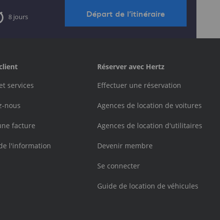
Départ de l’itinéraire
8 jours
client
Réserver avec Hertz
et services
Effectuer une réservation
z-nous
Agences de location de voitures
une facture
Agences de location d'utilitaires
de l'information
Devenir membre
Se connecter
Guide de location de véhicules