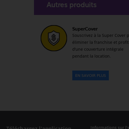
Autres produits
SuperCover
Souscrivez à la Super Cover 
éliminer la franchise et profi
d’une couverture intégrale
pendant la location.
EN SAVOIR PLUS
Téléchargez l'application
Informations sur l'