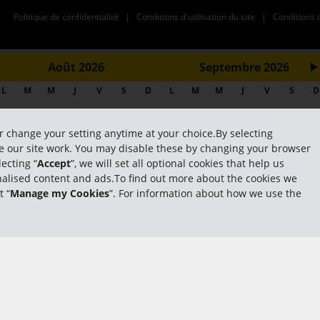
Politique de confidentialité
|
Conditions d'utilisation du site
|
Conditions 
Août
2026
Septembre
2026
L
M
M
J
V
S
D
L
M
M
J
V
S
?
D
1
2
1
2
3
4
5
6
3
4
5
6
7
8
9
7
8
9
10
11
12
1
or change your setting anytime at your choice.By selecting
10
11
12
13
14
15
16
14
15
16
17
18
19
2
ake our site work. You may disable these by changing your browser
ecting “
Accept
”, we will set all optional cookies that help us
17
18
19
20
21
22
23
21
22
23
24
25
26
2
sonalised content and ads.To find out more about the cookies we
24
25
26
27
28
29
30
28
29
30
t “
Manage my Cookies
”. For information about how we use the
31
Fermer