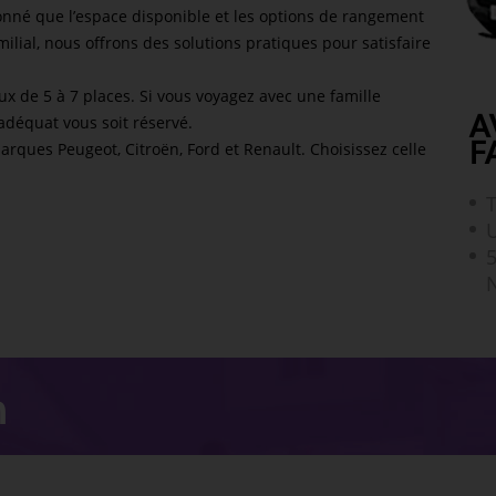
donné que l’espace disponible et les options de rangement
ilial, nous offrons des solutions pratiques pour satisfaire
ux de 5 à 7 places. Si vous voyagez avec une famille
A
adéquat vous soit réservé.
F
arques Peugeot, Citroën, Ford et Renault. Choisissez celle
T
U
5
n