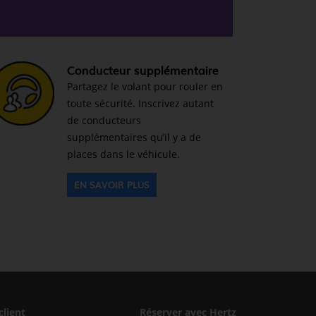
Conducteur supplémentaire
Partagez le volant pour rouler en
toute sécurité. Inscrivez autant
de conducteurs
supplémentaires qu’il y a de
places dans le véhicule.
EN SAVOIR PLUS
client
Réserver avec Hertz