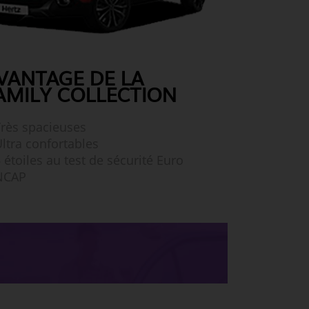
VANTAGE DE LA
AMILY COLLECTION
rès spacieuses
ltra confortables
 étoiles au test de sécurité Euro
NCAP