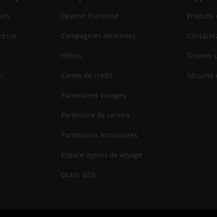
urs
Devenir franchisé
Produits 
resse
Compagnies aériennes
Contacte
Hôtels
Trouver 
i
Cartes de crédit
Sécurité 
Partenaires voyages
Partenaire de service
Partenaires ferroviaires
Espace agents de voyage
Outils GDS