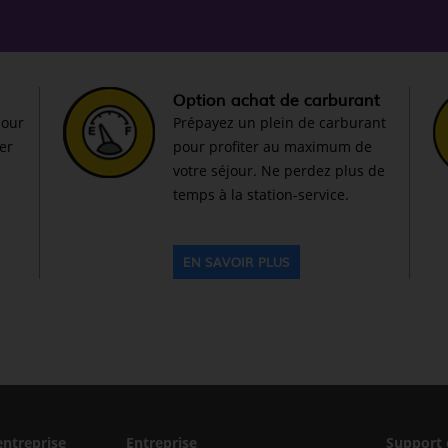
Option achat de carburant
pour
Prépayez un plein de carburant
ter
pour profiter au maximum de
votre séjour. Ne perdez plus de
temps à la station-service.
EN SAVOIR PLUS
entreprise
Entreprise
Support 