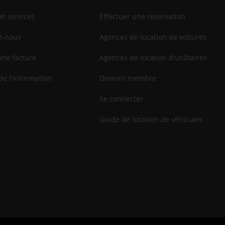
et services
Effectuer une réservation
z-nous
Agences de location de voitures
une facture
Agences de location d'utilitaires
de l'information
Devenir membre
Se connecter
Guide de location de véhicules