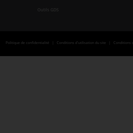
Outils GDS
Politique de confidentialité
|
Conditions d'utilisation du site
|
Conditions 