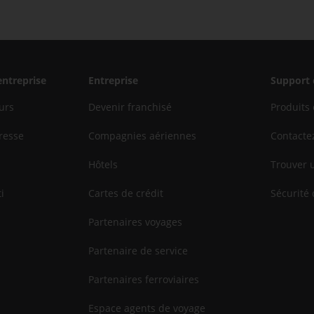
entreprise
Entreprise
Support 
urs
Devenir franchisé
Produits 
resse
Compagnies aériennes
Contacte
Hôtels
Trouver 
i
Cartes de crédit
Sécurité 
Partenaires voyages
Partenaire de service
Partenaires ferroviaires
Espace agents de voyage