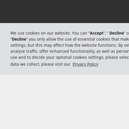
We use cookies on our website. You can “
Accept
”, “
Decline
” 
“
Decline
” you only allow the use of essential cookies that m
settings, but this may affect how the website functions. By sel
analyse traffic, offer enhanced functionality, as well as per
use and to decide your optional cookies settings, please selec
data we collect, please visit our
Privacy Policy