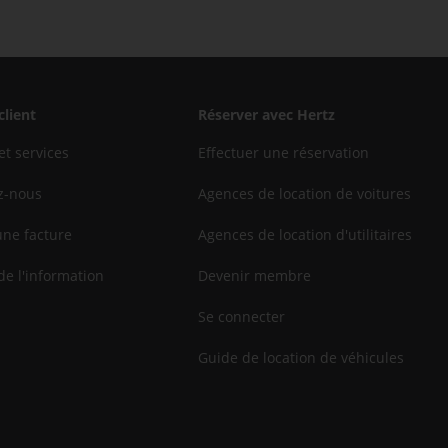
client
Réserver avec Hertz
et services
Effectuer une réservation
z-nous
Agences de location de voitures
une facture
Agences de location d'utilitaires
de l'information
Devenir membre
Se connecter
Guide de location de véhicules