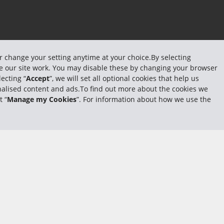
or change your setting anytime at your choice.By selecting
ake our site work. You may disable these by changing your browser
ecting “
Accept
”, we will set all optional cookies that help us
sonalised content and ads.To find out more about the cookies we
t “
Manage my Cookies
”. For information about how we use the