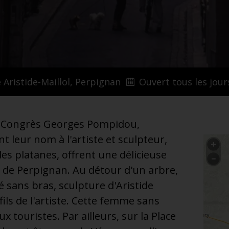
 Aristide-Maillol, Perpignan
Ouvert tous les jour
es Congrès Georges Pompidou,
t leur nom à l'artiste et sculpteur,
 des platanes, offrent une délicieuse
r de Perpignan. Au détour d'un arbre,
 sans bras, sculpture d'Aristide
 fils de l'artiste. Cette femme sans
touristes. Par ailleurs, sur la Place