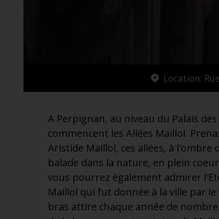
additionnel
Voyagez en toute sérénité, sans frais supplémentaires.
* Voir conditions
Location: Rue
A Perpignan, au niveau du Palais d
commencent les Allées Maillol. Prenan
Aristide Maillol, ces allées, à l'ombre
balade dans la nature, en plein coeu
vous pourrez également admirer l'Eté
Maillol qui fut donnée à la ville par le
bras attire chaque année de nombreux 