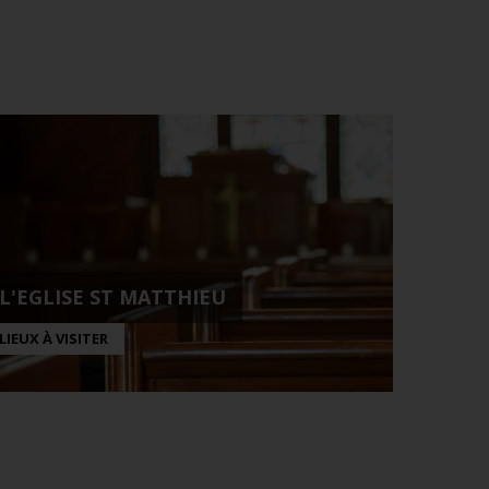
L'EGLISE ST MATTHIEU
LIEUX À VISITER