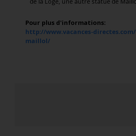
de la Loge, une autre statue de Maillol
Pour plus d'informations:
http://www.vacances-directes.com/li
maillol/