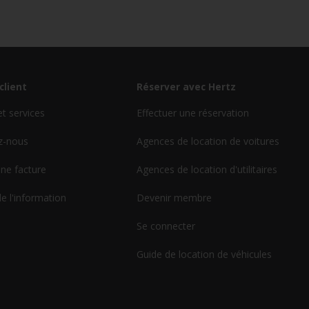
client
Réserver avec Hertz
et services
Effectuer une réservation
z-nous
Agences de location de voitures
ne facture
Agences de location d'utilitaires
de l'information
Devenir membre
Se connecter
Guide de location de véhicules