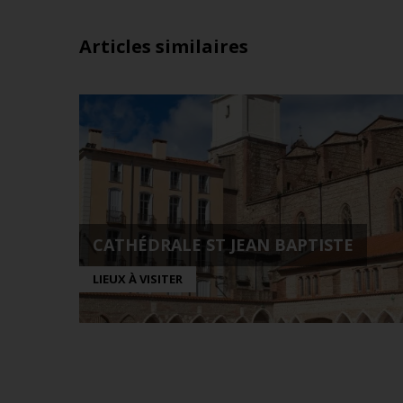
Articles similaires
CATHÉDRALE ST JEAN BAPTISTE
LIEUX À VISITER