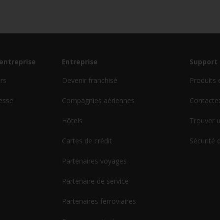
'entreprise
Entreprise
Support 
urs
Devenir franchisé
Produits 
esse
Compagnies aériennes
Contacte
Hôtels
Trouver u
Cartes de crédit
Sécurité 
Partenaires voyages
Partenaire de service
Partenaires ferroviaires