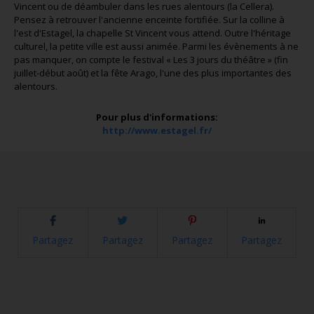
Vincent ou de déambuler dans les rues alentours (la Cellera).
Pensez à retrouver l'ancienne enceinte fortifiée. Sur la colline à
l'est d'Estagel, la chapelle St Vincent vous attend. Outre l'héritage
culturel, la petite ville est aussi animée. Parmi les évènements à ne
pas manquer, on compte le festival « Les 3 jours du théâtre » (fin
juillet-début août) et la fête Arago, l'une des plus importantes des
alentours.
Pour plus d'informations:
http://www.estagel.fr/
Partagez
Partagez
Partagez
Partagez