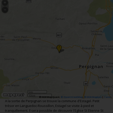
•
5mi
10km
©2026 MapQuest,
© OpenStreetMap
,
©2026 Mapbox
|
Terms
A la sortie de Perpignan se trouve la commune d'Estagel. Petit
trésor en Languedoc-Roussillon, Estagel se visite à pied et
tranquillement. Il sera possible de découvrir l'Eglise St Etienne St