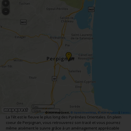
•
5mi
10km
©2026 MapQuest,
© OpenStreetMap
,
©2026 Mapbox
|
Terms
La Têt est le fleuve le plus long des Pyrénées Orientales. En plein
coeur de Perpignan, vous retrouverez son tracé et vous pourrez
même aisément le suivre grâce à un aménagement appréciable