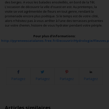
des berges. A vous les balades ensoleillés, en bord de la Têt.
L'occasion de découvrir la ville d'ouest en est. Au printemps, la
visite se voit agrémentée de fleurs en tout genre, rendant la
promenade encore plus poétique. Si le temps est de votre côté,
alors n'hésitez pas à vous arrêter à l'une des terrasses présentes
sur votre chemin, histoire de vous hydrater pendant votre périple.
Pour plus d'informations:
http://pyreneescatalanes.free.fr/Decouvrir/Hydrologie/Fleuves.
Partagez
Partagez
Partagez
Partagez
Articles similaires