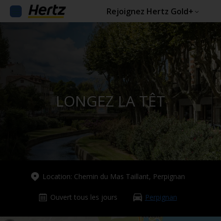
Rejoignez Hertz Gold+
LONGEZ LA TÊT
Location: Chemin du Mas Taillant, Perpignan
Ouvert tous les jours
Perpignan