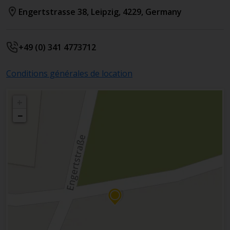
Engertstrasse 38
,
Leipzig
,
4229
,
Germany
+49 (0) 341 4773712
Conditions générales de location
+
−