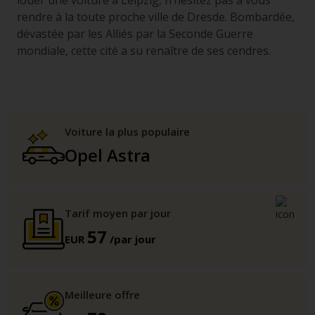
louer une voiture à Leipzig, n’hésitez pas à vous
rendre à la toute proche ville de Dresde. Bombardée,
dévastée par les Alliés par la Seconde Guerre
mondiale, cette cité a su renaître de ses cendres.
Voiture la plus populaire
Opel Astra
Tarif moyen par jour
57
EUR
/par jour
Meilleure offre