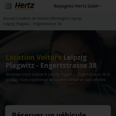
Rejoignez Hertz Gold+
Accueil
/
Location de Voiture
/
Allemagne
/
Leipzig
/
Leipzig Plagwitz - Engertstrasse 38
Location Voiture
Leipzig
Plagwitz - Engertstrasse 38
Réservez votre voiture à Leipzig Plagwitz - Engertstrasse 38 et
profitez d’une expérience de location simple et sans attente.
Réserver un véhicule