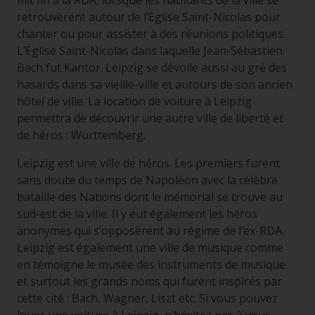
mit fin à la RDA, lorsque les habitants de la ville se
retrouvèrent autour de l’Eglise Saint-Nicolas pour
chanter ou pour assister à des réunions politiques.
L’Eglise Saint-Nicolas dans laquelle Jean-Sébastien
Bach fut Kantor. Leipzig se dévoile aussi au gré des
hasards dans sa vieille-ville et autours de son ancien
hôtel de ville. La location de voiture à Leipzig
permettra de découvrir une autre ville de liberté et
de héros : Württemberg.
Leipzig est une ville de héros. Les premiers furent
sans doute du temps de Napoléon avec la célèbre
bataille des Nations dont le mémorial se trouve au
sud-est de la ville. Il y eut également les héros
anonymes qui s’opposèrent au régime de l’ex-RDA.
Leipzig est également une ville de musique comme
en témoigne le musée des instruments de musique
et surtout les grands noms qui furent inspirés par
cette cité : Bach, Wagner, Liszt etc. Si vous pouvez