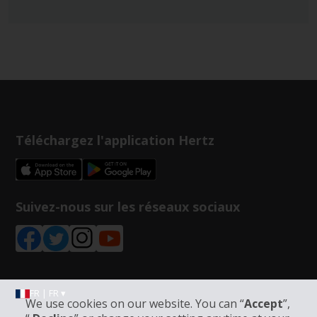
Téléchargez l'application Hertz
Suivez-nous sur les réseaux sociaux
FR | FR ▾
We use cookies on our website. You can “
Accept
”,