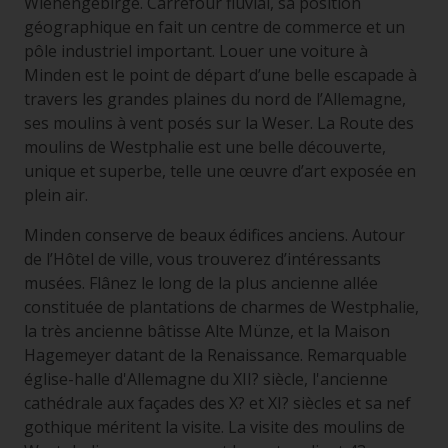
Wiehengebirge. Carrefour fluvial, sa position
géographique en fait un centre de commerce et un
pôle industriel important. Louer une voiture à
Minden est le point de départ d’une belle escapade à
travers les grandes plaines du nord de l’Allemagne,
ses moulins à vent posés sur la Weser. La Route des
moulins de Westphalie est une belle découverte,
unique et superbe, telle une œuvre d’art exposée en
plein air.
Minden conserve de beaux édifices anciens. Autour
de l’Hôtel de ville, vous trouverez d’intéressants
musées. Flânez le long de la plus ancienne allée
constituée de plantations de charmes de Westphalie,
la très ancienne bâtisse Alte Münze, et la Maison
Hagemeyer datant de la Renaissance. Remarquable
église-halle d'Allemagne du XII? siècle, l'ancienne
cathédrale aux façades des X? et XI? siècles et sa nef
gothique méritent la visite. La visite des moulins de