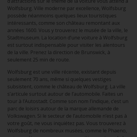
d’attractions sur le thème de la voiture vous attend à
Wolfsburg. Ville moderne par excellence, Wolfsburg
possède néanmoins quelques lieux touristiques
intéressants, comme son château remontant aux
années 1600. Vous y trouverez le musée de la ville, le
Stadtmuseum. La location d’une voiture à Wolfsburg
est surtout indispensable pour visiter les alentours
de la ville. Prenez la direction de Brunswick, à
seulement 25 min de route.
Wolfsburg est une ville récente, existant depuis
seulement 70 ans, même si quelques vestiges
subsistent, comme le château de Wolfsburg. La ville
s’articule surtout autour de l’automobile. Faites un
tour à l’Autostadt. Comme son nom l’indique, c’est un
parc de loisirs autour de la marque allemande de
Volkswagen. Si le secteur de l’automobile n’est pas à
votre goût, ne vous inquiétez pas. Vous trouverez à
Wolfsburg de nombreux musées, comme le Phaeno,