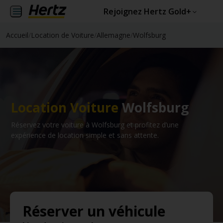
Rejoignez Hertz Gold+
Accueil
/
Location de Voiture
/
Allemagne
/
Wolfsburg
Location Voiture
Wolfsburg
Réservez votre voiture à Wolfsburg et profitez d’une
expérience de location simple et sans attente.
Réserver un véhicule