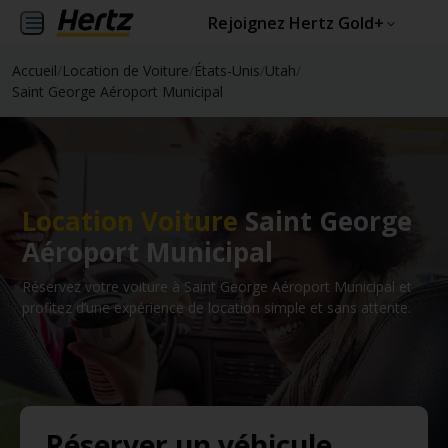
Rejoignez Hertz Gold+
Accueil
/
Location de Voiture
/
États-Unis
/
Utah
/
Saint George Aéroport Municipal
Location Voiture
Saint George
Aéroport Municipal
Réservez votre voiture à Saint George Aéroport Municipal et
profitez d’une expérience de location simple et sans attente.
Réserver un véhicule