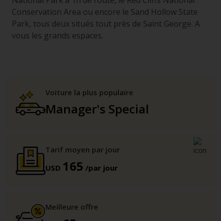
National Park à 1h de route, le Red Cliffs National
Conservation Area ou encore le Sand Hollow State
Park, tous deux situés tout près de Saint George. A
vous les grands espaces.
Voiture la plus populaire
Manager's Special
Tarif moyen par jour
165
USD
/par jour
Meilleure offre