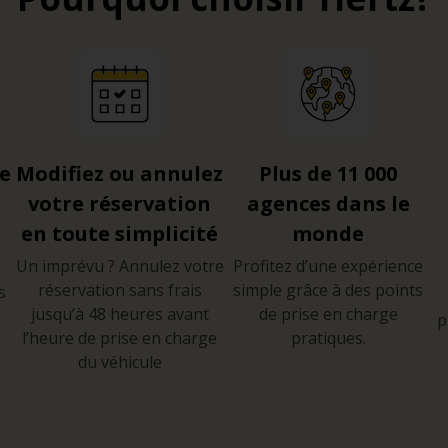
re
Modifiez ou annulez
Plus de 11 000
votre réservation
agences dans le
en toute simplicité
monde
Un imprévu ? Annulez votre
Profitez d’une expérience
réservation sans frais
simple grâce à des points
s
jusqu’à 48 heures avant
de prise en charge
p
l’heure de prise en charge
pratiques.
du véhicule
e