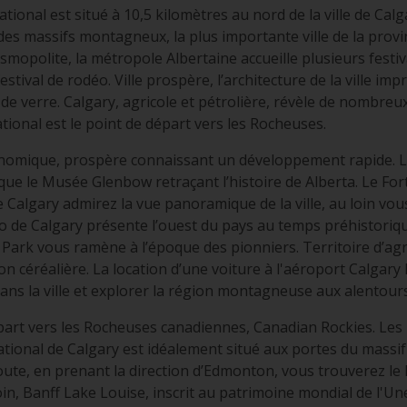
tional est situé à 10,5 kilomètres au nord de la ville de Cal
des massifs montagneux, la plus importante ville de la prov
mopolite, la métropole Albertaine accueille plusieurs festiva
stival de rodéo. Ville prospère, l’architecture de la ville 
e verre. Calgary, agricole et pétrolière, révèle de nombreu
tional est le point de départ vers les Rocheuses.
onomique, prospère connaissant un développement rapide. L
ue le Musée Glenbow retraçant l’histoire de Alberta. Le Fort
e Calgary admirez la vue panoramique de la ville, au loin vo
zoo de Calgary présente l’ouest du pays au temps préhistoriq
 Park vous ramène à l’époque des pionniers. Territoire d’agr
n céréalière. La location d’une voiture à l'aéroport Calgary 
ns la ville et explorer la région montagneuse aux alentours
épart vers les Rocheuses canadiennes, Canadian Rockies. Les
ational de Calgary est idéalement situé aux portes du massif
oute, en prenant la direction d’Edmonton, vous trouverez le
in, Banff Lake Louise, inscrit au patrimoine mondial de l'Un