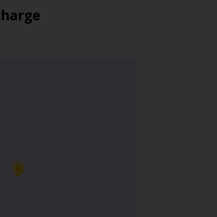
 charge