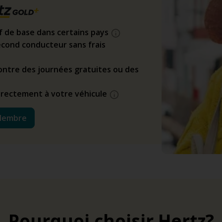
if de base dans certains pays
cond conducteur sans frais
ntre des journées gratuites ou des
directement à votre véhicule
Membre
Pourquoi choisir Hertz?