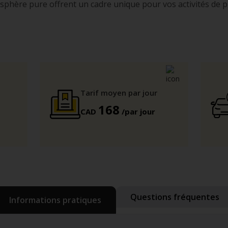
sphère pure offrent un cadre unique pour vos activités de pl
Tarif moyen par jour
168
CAD
/par jour
Questions fréquentes
Informations pratiques