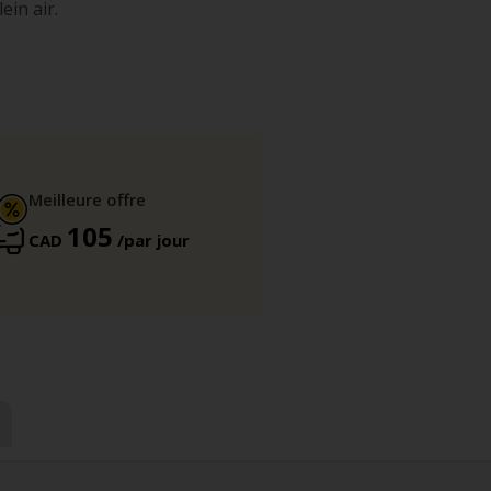
ein air.
Meilleure offre
105
CAD
/par jour