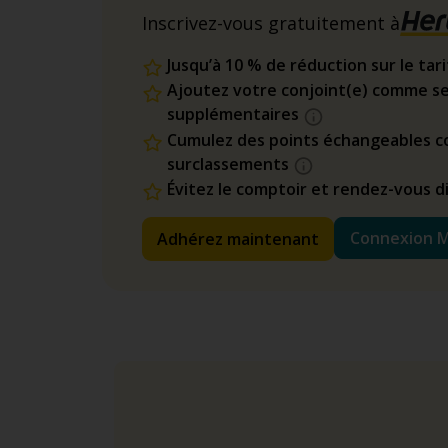
Inscrivez-vous gratuitement à
Jusqu’à 10 % de réduction sur le tar
Ajoutez votre conjoint(e) comme se
supplémentaires
Cumulez des points échangeables co
surclassements
Évitez le comptoir et rendez-vous 
Connexion 
Adhérez maintenant