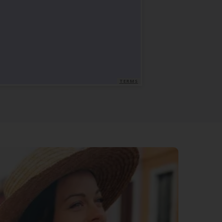
TERMS