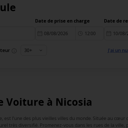
ule
Date de prise en charge
Date de r
08/08/2026
12:00
10/08/
cteur
J'ai un 
e Voiture à Nicosia
, est l’une des plus vieilles villes du monde. Située au cœur 
urel très diversifié. Promenez-vous dans les rues de la ville,