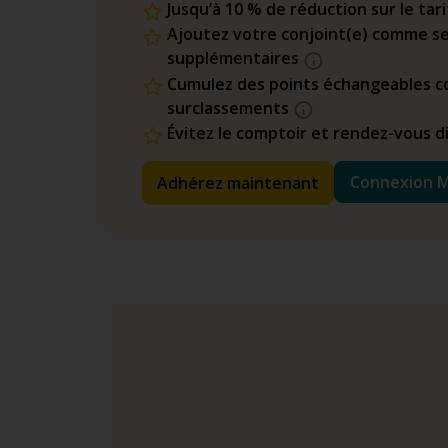
Jusqu’à 10 % de réduction sur le tar
Ajoutez votre conjoint(e) comme se
supplémentaires
Cumulez des points échangeables co
surclassements
Évitez le comptoir et rendez-vous 
Connexion 
Adhérez maintenant