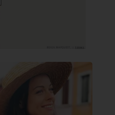
©2026 MAPQUEST, |
TERMS