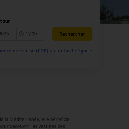
etour
2026
12:00
Rechercher
numéro de remise (CDP) ou un tarif négocié
de la Méditerranée, elle bénéficie
 pour découvrir les vestiges des