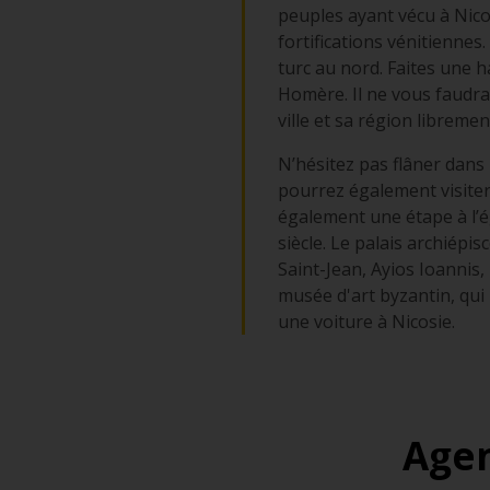
peuples ayant vécu à Nicos
fortifications vénitiennes.
turc au nord. Faites une 
Homère. Il ne vous faudra 
ville et sa région libremen
N’hésitez pas flâner dans 
pourrez également visiter 
également une étape à l’é
siècle. Le palais archiépi
Saint-Jean, Ayios Ioannis,
musée d'art byzantin, qui 
une voiture à Nicosie.
Agen