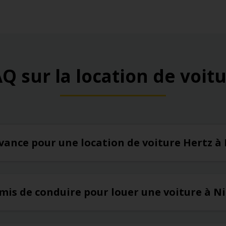
Q sur la location de voit
’avance pour une location de voiture Hertz à
rmis de conduire pour louer une voiture à N