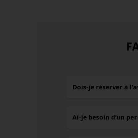
FA
Dois-je réserver à l
Ai-je besoin d’un pe