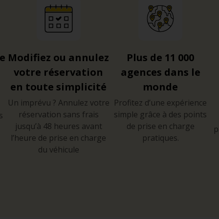
re
Modifiez ou annulez
Plus de 11 000
votre réservation
agences dans le
en toute simplicité
monde
Un imprévu ? Annulez votre
Profitez d’une expérience
réservation sans frais
simple grâce à des points
s
jusqu’à 48 heures avant
de prise en charge
p
l’heure de prise en charge
pratiques.
du véhicule
e