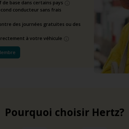
if de base dans certains pays
cond conducteur sans frais
ntre des journées gratuites ou des
directement à votre véhicule
Membre
Pourquoi choisir Hertz?