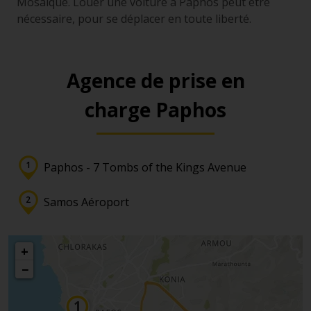
Mosaïque. Louer une voiture à Paphos peut être
nécessaire, pour se déplacer en toute liberté.
Agence de prise en
charge Paphos
Paphos - 7 Tombs of the Kings Avenue
Samos Aéroport
+
−