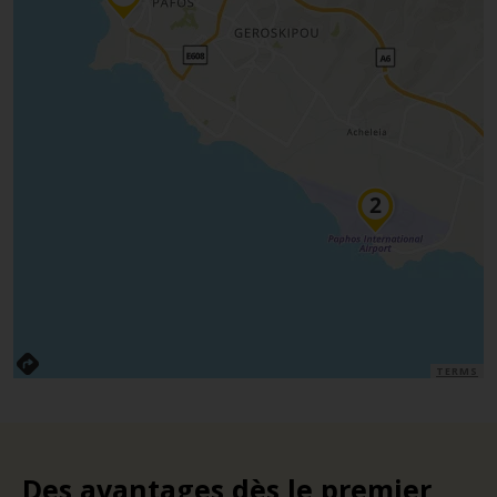
TERMS
Des avantages dès le premier