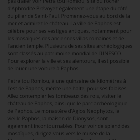
pas d’aller voir Petra tou Romiou, site du rocher
d'Aphrodite Prévoyez également une étape du côté
du pilier de Saint-Paul. Promenez-vous au bord de la
mer et admirez le château. La ville de Paphos est
célèbre pour ses vestiges antiques, notamment pour
les mosaïques des anciennes villas romaines et de
l'ancien temple. Plusieurs de ses sites archéologiques
sont classés au patrimoine mondial de l’UNESCO.
Pour explorer la ville et ses alentours, il est possible
de louer une voiture à Paphos.
Petra tou Romiou, à une quinzaine de kilomètres à
l'est de Paphos, mérite une halte, pour ses falaises.
Allez contempler les tombeaux des rois, visiter le
château de Paphos, ainsi que le parc archéologique
de Paphos. Le monastère d'Agios Neophytos, la
vieille Paphos, la maison de Dionysos, sont
également incontournables. Pour voir de splendides
mosaïques, dirigez-vous vers le musée de la