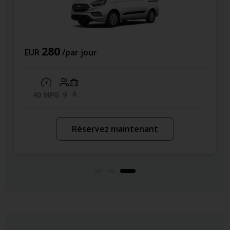
280
EUR
/par jour
6
40 MPG
9
Réservez maintenant