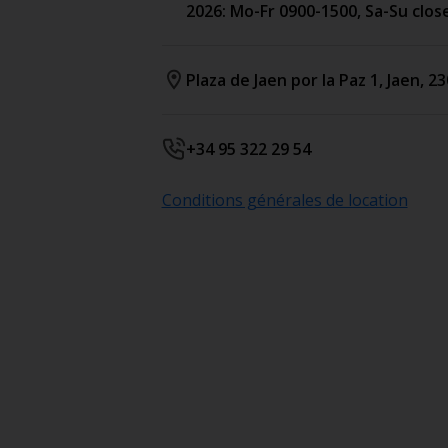
2026: Mo-Fr 0900-1500, Sa-Su clos
Plaza de Jaen por la Paz 1
,
Jaen
,
23
+34 95 322 29 54
Conditions générales de location