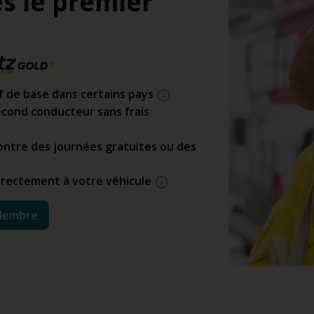
s le premier
if de base dans certains pays
cond conducteur sans frais
ntre des journées gratuites ou des
directement à votre véhicule
Membre