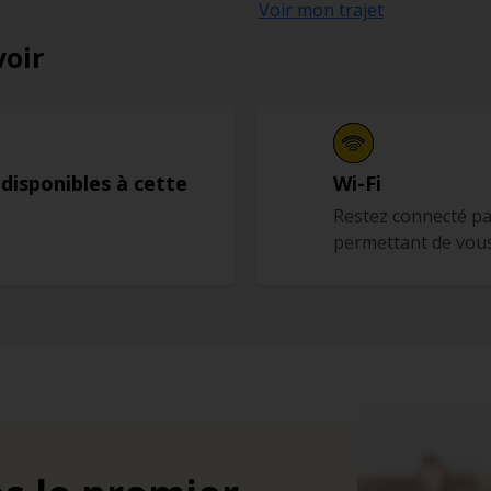
Voir mon trajet
voir
 disponibles à cette
Wi-Fi
Restez connecté pa
permettant de vous
s