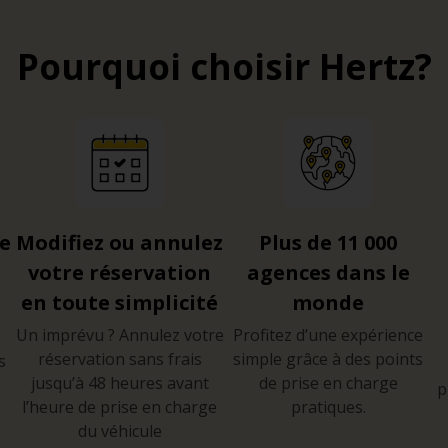
Pourquoi choisir Hertz?
re
Modifiez ou annulez
Plus de 11 000
votre réservation
agences dans le
en toute simplicité
monde
Un imprévu ? Annulez votre
Profitez d’une expérience
réservation sans frais
simple grâce à des points
s
jusqu’à 48 heures avant
de prise en charge
p
l’heure de prise en charge
pratiques.
du véhicule