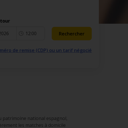
etour
2026
12:00
Rechercher
numéro de remise (CDP) ou un tarif négocié
du patrimoine national espagnol,
lièrement les matches à domicile