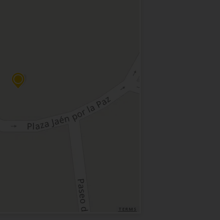
TERMS