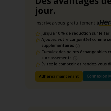
Des avantages dè
jour.
Inscrivez-vous gratuitement à
Jusqu’à 10 % de réduction sur le tar
Ajoutez votre conjoint(e) comme se
supplémentaires
Cumulez des points échangeables co
surclassements
Évitez le comptoir et rendez-vous 
Connexion 
Adhérez maintenant