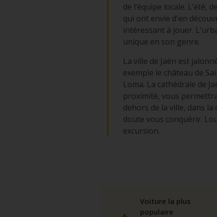
de l’équipe locale. L’été,
qui ont envie d'en découvr
intéressant à jouer. L’ur
unique en son genre.
La ville de Jaén est jalon
exemple le château de Sai
Loma. La cathédrale de Jaé
proximité, vous permettra
dehors de la ville, dans 
doute vous conquérir. Lou
excursion.
Voiture la plus
populaire