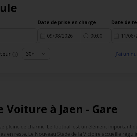
ule
Date de prise en charge
Date de r
09/08/2026
00:00
11/08/
cteur
J'ai un 
 Voiture à Jaen - Gare
use pleine de charme. Le football est un élément important 
 pas en reste. Le Nouveau Stade de la Victoire accueille régu