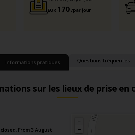
170
EUR
/par jour
Questions fréquentes
Informations pratiques
ations sur les lieux de prise en
+
−
 closed. From 3 August