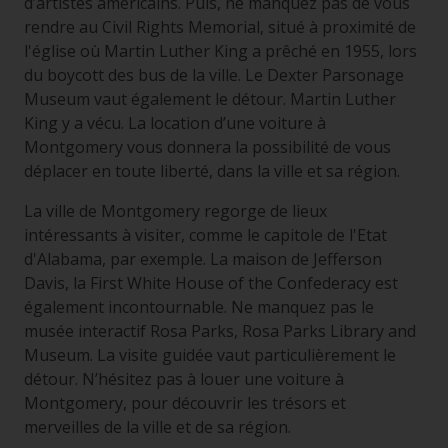
d’artistes américains. Puis, ne manquez pas de vous
rendre au Civil Rights Memorial, situé à proximité de
l'église où Martin Luther King a prêché en 1955, lors
du boycott des bus de la ville. Le Dexter Parsonage
Museum vaut également le détour. Martin Luther
King y a vécu. La location d’une voiture à
Montgomery vous donnera la possibilité de vous
déplacer en toute liberté, dans la ville et sa région.
La ville de Montgomery regorge de lieux
intéressants à visiter, comme le capitole de l'Etat
d'Alabama, par exemple. La maison de Jefferson
Davis, la First White House of the Confederacy est
également incontournable. Ne manquez pas le
musée interactif Rosa Parks, Rosa Parks Library and
Museum. La visite guidée vaut particulièrement le
détour. N’hésitez pas à louer une voiture à
Montgomery, pour découvrir les trésors et
merveilles de la ville et de sa région.