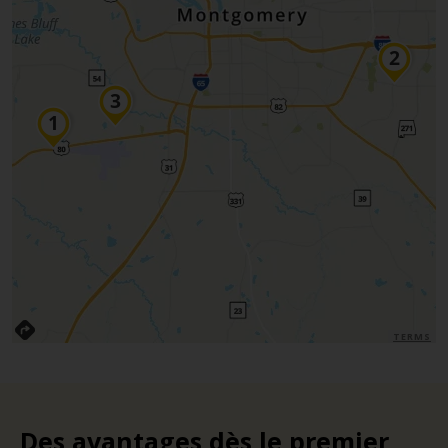
TERMS
Des avantages dès le premier