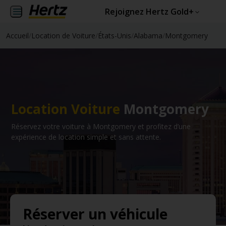
Rejoignez Hertz Gold+
Accueil
/
Location de Voiture
/
États-Unis
/
Alabama
/
Montgomery
Location Voiture
Montgomery
Réservez votre voiture à Montgomery et profitez d’une
expérience de location simple et sans attente.
Réserver un véhicule