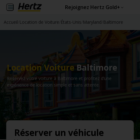
Rejoignez Hertz Gold+
Accueil
/
Location de Voiture
/
États-Unis
/
Maryland
/
Baltimore
Location Voiture
Baltimore
Réservez votre voiture à Baltimore et profitez d’une
expérience de location simple et sans attente.
Réserver un véhicule