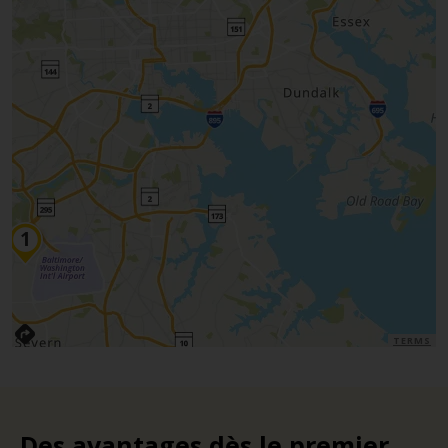
TERMS
Des avantages dès le premier