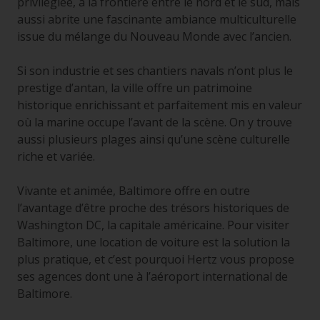
privilégiée, à la frontière entre le nord et le sud, mais
aussi abrite une fascinante ambiance multiculturelle
issue du mélange du Nouveau Monde avec l’ancien.
Si son industrie et ses chantiers navals n’ont plus le
prestige d’antan, la ville offre un patrimoine
historique enrichissant et parfaitement mis en valeur
où la marine occupe l’avant de la scène. On y trouve
aussi plusieurs plages ainsi qu’une scène culturelle
riche et variée.
Vivante et animée, Baltimore offre en outre
l’avantage d’être proche des trésors historiques de
Washington DC, la capitale américaine. Pour visiter
Baltimore, une location de voiture est la solution la
plus pratique, et c’est pourquoi Hertz vous propose
ses agences dont une à l’aéroport international de
Baltimore.