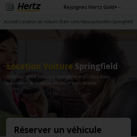
Rejoignez Hertz Gold+
Accueil
/
Location de Voiture
/
États-Unis
/
Massachusetts
/
Springfield
Location Voiture
Springfield
Réservez votre voiture à Springfield et profitez d’une
expérience de location simple et sans attente.
Réserver un véhicule