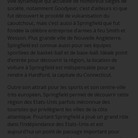
ville dynamique qui accueille de nombreux sièges de
société, notamment Goodyear, c’est d’ailleurs ici que
fut découvert le procédé de vulcanisation du
caoutchouc, mais c’est aussi à Springfield que fut
fondée la célèbre entreprise d’armes à feu Smith et
Wesson. Plus grande ville de Nouvelle Angleterre,
Spingfield est connue aussi pour ses équipes
sportives de basket-ball et de base-ball. Idéale point
d’entrée pour découvrir la région, la location de
voiture à Springfield est indispensable pour se
rendre à Hardford, la capitale du Connecticut.
Outre son attrait pour les sports et son centre-ville
très européen, Springfield permet de découvrir cette
région des Etats-Unis parfois méconnue des
touristes qui privilégient les villes de la côte
atlantique. Pourtant Springfield a joué un grand rôle
dans l’Indépendance des Etats-Unis et est
aujourd’hui un point de passage important pour