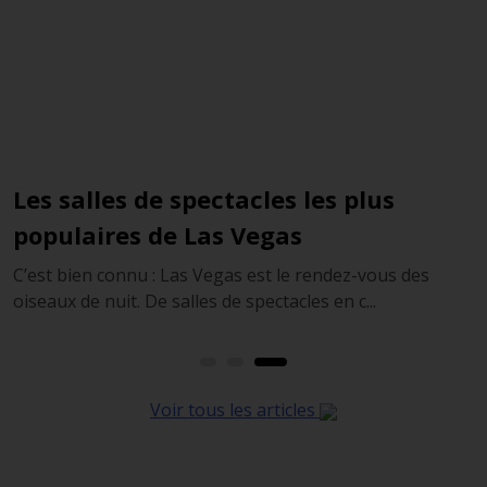
Les salles de spectacles les plus
Q
populaires de Las Vegas
C
V
s
C’est bien connu : Las Vegas est le rendez-vous des
oiseaux de nuit. De salles de spectacles en c...
Voir tous les articles