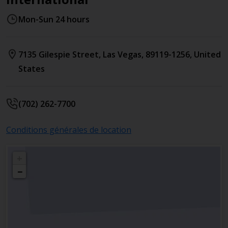
Mon-Sun 24 hours
7135 Gilespie Street
,
Las Vegas
,
89119-1256
,
United
States
(702) 262-7700
Conditions générales de location
+
−