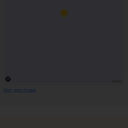
TERMS
Voir mon trajet