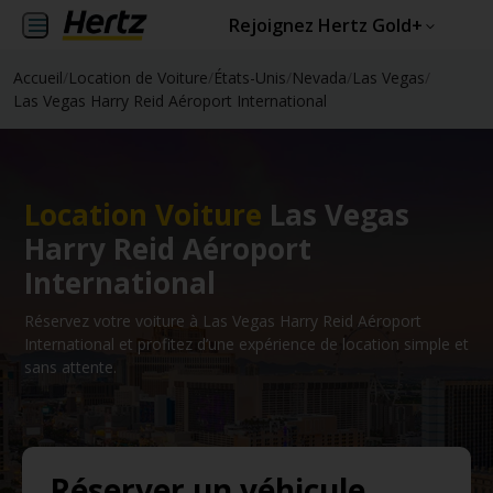
Rejoignez Hertz Gold+
Accueil
/
Location de Voiture
/
États-Unis
/
Nevada
/
Las Vegas
/
Las Vegas Harry Reid Aéroport International
Location Voiture
Las Vegas
Harry Reid Aéroport
International
Réservez votre voiture à Las Vegas Harry Reid Aéroport
International et profitez d’une expérience de location simple et
sans attente.
Réserver un véhicule