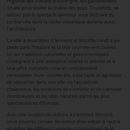
régional des Volcans d’Auvergne, est parfaitement
située pour visiter la chaîne des puys. Toutefois, ne
laissez pas le spectacle alentour vous distraire du
centre-ville dont la roche volcanique domine aussi
l’architecture.
La ville à deux têtes (Clermont et Montferrand) a les
pieds dans l’histoire et la tête tournée vers l’avenir.
Ici, les traditions culturelles et gastronomiques
s’intègrent à une ambiance vivante et animée et à
une offre culturelle riche et constamment
renouvelée. Hiver comme été, il est facile et agréable
de séjourner dans une ville où l’accueil est
chaleureux, les occasions de s’enrichir et de s’amuser
nombreuses et les sites naturels parmi les plus
spectaculaires d’Europe.
Avec une location de voiture à Clermont-Ferrand,
vous pourrez circuler librement d’un volcan à l’autre
et visiter les différents quartiers historiques de la