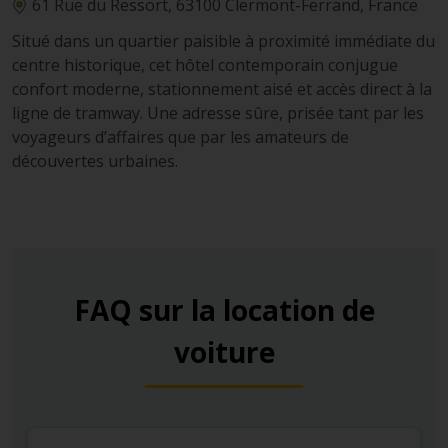
patrimoniale et de paysages volcaniques enchanteurs.
61 Rue du Ressort, 63100 Clermont-Ferrand, France
Situé dans un quartier paisible à proximité immédiate du
centre historique, cet hôtel contemporain conjugue
confort moderne, stationnement aisé et accès direct à la
ligne de tramway. Une adresse sûre, prisée tant par les
voyageurs d’affaires que par les amateurs de
découvertes urbaines.
FAQ sur la location de
voiture