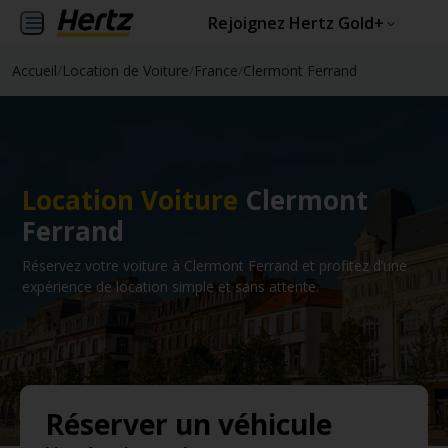
Rejoignez Hertz Gold+
Accueil
/
Location de Voiture
/
France
/
Clermont Ferrand
Location Voiture
Clermont
Ferrand
Réservez votre voiture à Clermont Ferrand et profitez d’une
expérience de location simple et sans attente.
Réserver un véhicule