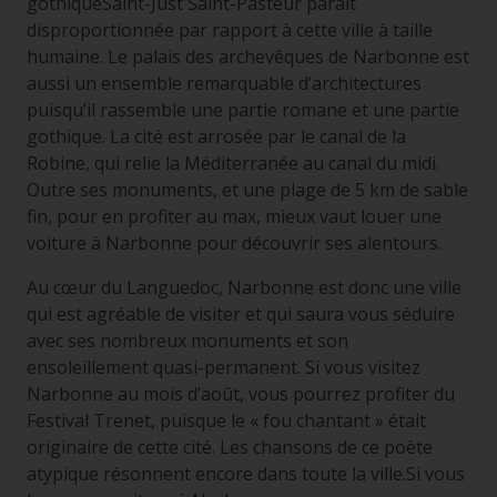
gothiqueSaint-Just Saint-Pasteur paraît
disproportionnée par rapport à cette ville à taille
humaine. Le palais des archevêques de Narbonne est
aussi un ensemble remarquable d’architectures
puisqu’il rassemble une partie romane et une partie
gothique. La cité est arrosée par le canal de la
Robine, qui relie la Méditerranée au canal du midi.
Outre ses monuments, et une plage de 5 km de sable
fin, pour en profiter au max, mieux vaut louer une
voiture à Narbonne pour découvrir ses alentours.
Au cœur du Languedoc, Narbonne est donc une ville
qui est agréable de visiter et qui saura vous séduire
avec ses nombreux monuments et son
ensoleillement quasi-permanent. Si vous visitez
Narbonne au mois d’août, vous pourrez profiter du
Festival Trenet, puisque le « fou chantant » était
originaire de cette cité. Les chansons de ce poète
atypique résonnent encore dans toute la ville.Si vous