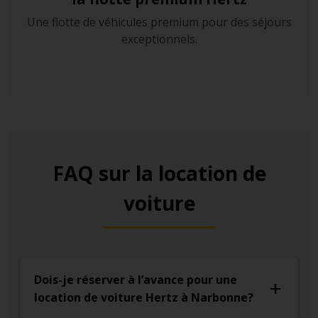
Une flotte de véhicules premium pour des séjours
exceptionnels.
FAQ sur la location de
voiture
Dois-je réserver à l’avance pour une
location de voiture Hertz à Narbonne?