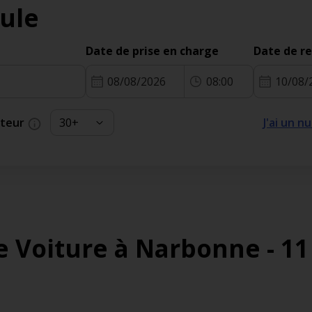
ule
Date de prise en charge
Date de r
08/08/2026
08:00
10/08/
cteur
J'ai un 
e Voiture à Narbonne - 1