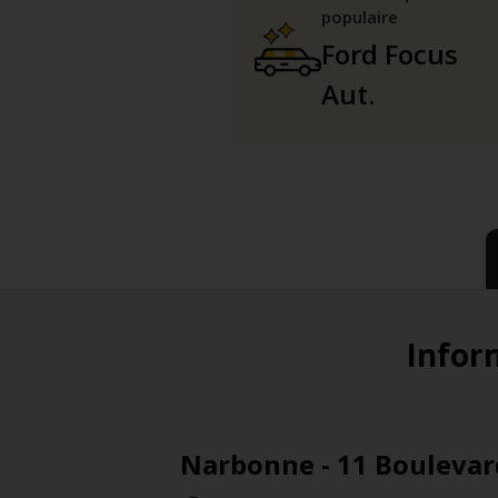
populaire
Ford Focus
Aut.
Inform
Narbonne - 11 Boulevar