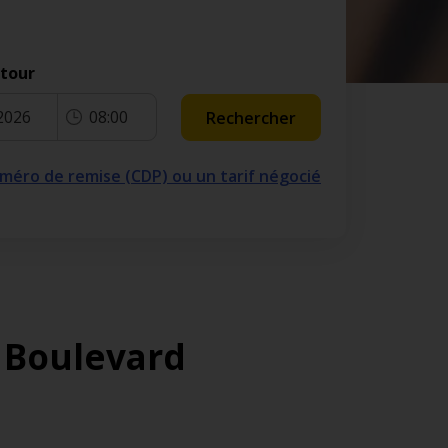
etour
2026
08:00
Rechercher
numéro de remise (CDP) ou un tarif négocié
1 Boulevard