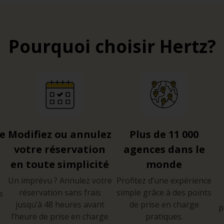
Pourquoi choisir Hertz?
re
Modifiez ou annulez
Plus de 11 000
votre réservation
agences dans le
en toute simplicité
monde
Un imprévu ? Annulez votre
Profitez d’une expérience
réservation sans frais
simple grâce à des points
s
jusqu’à 48 heures avant
de prise en charge
p
l’heure de prise en charge
pratiques.