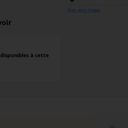
Voir mon trajet
voir
 disponibles à cette
s