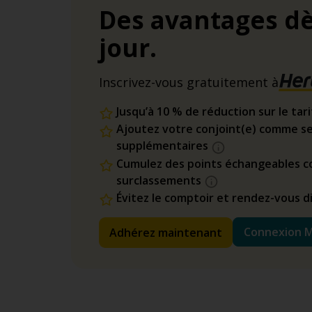
Des avantages dè
jour.
Inscrivez-vous gratuitement à
Jusqu’à 10 % de réduction sur le tar
Ajoutez votre conjoint(e) comme se
supplémentaires
Cumulez des points échangeables co
surclassements
Évitez le comptoir et rendez-vous 
Connexion 
Adhérez maintenant