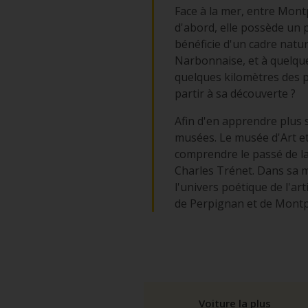
Face à la mer, entre Montp
d'abord, elle possède un p
bénéficie d'un cadre natu
Narbonnaise, et à quelque
quelques kilomètres des p
partir à sa découverte ?
Afin d'en apprendre plus s
musées. Le musée d'Art et
comprendre le passé de la 
Charles Trénet. Dans sa m
l'univers poétique de l'art
de Perpignan et de Montpe
Voiture la plus