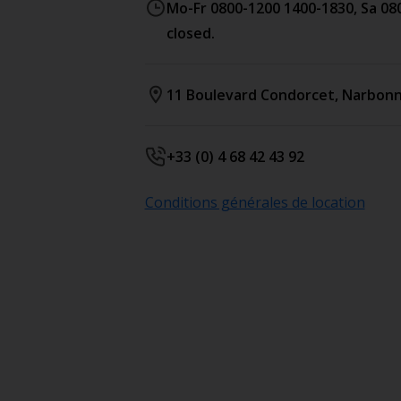
Mo-Fr 0800-1200 1400-1830, Sa 08
closed.
11 Boulevard Condorcet
,
Narbon
+33 (0) 4 68 42 43 92
Conditions générales de location