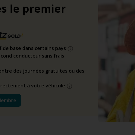
s le premier
if de base dans certains pays
cond conducteur sans frais
ntre des journées gratuites ou des
directement à votre véhicule
Membre