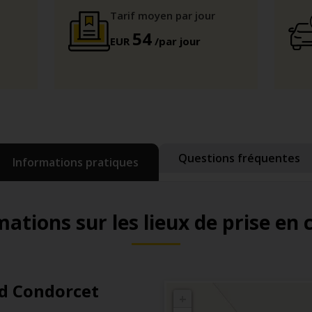
Tarif moyen par jour
54
EUR
/par jour
Questions fréquentes
Informations pratiques
ations sur les lieux de prise en
d Condorcet
+