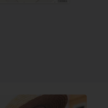
TERMS