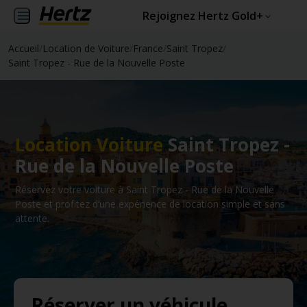
Rejoignez Hertz Gold+
Accueil
/
Location de Voiture
/
France
/
Saint Tropez
/
Saint Tropez - Rue de la Nouvelle Poste
Location Voiture
Saint Tropez -
Rue de la Nouvelle Poste
Réservez votre voiture à Saint Tropez - Rue de la Nouvelle
Poste et profitez d’une expérience de location simple et sans
attente.
Réserver un véhicule