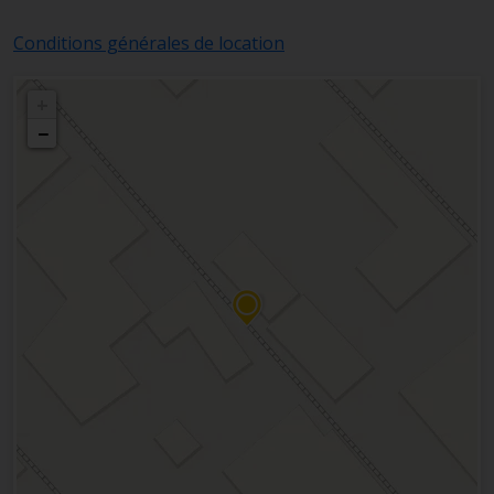
Conditions générales de location
+
−