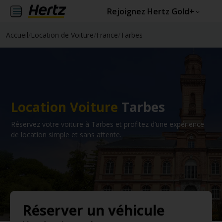
Rejoignez Hertz Gold+
Accueil
/
Location de Voiture
/
France
/
Tarbes
Location Voiture
Tarbes
Réservez votre voiture à Tarbes et profitez d’une expérience
de location simple et sans attente.
Réserver un véhicule