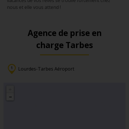
vacances de vos rêves se trouve forcément chez
nous et elle vous attend !
Agence de prise en
charge Tarbes
Lourdes-Tarbes Aéroport
+
−