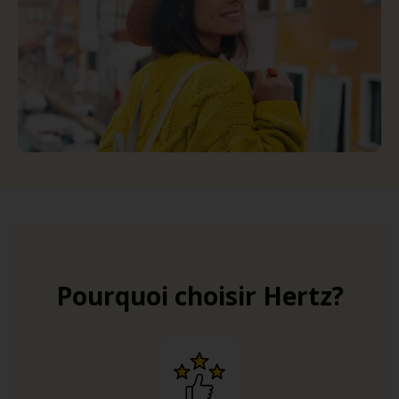
Pourquoi choisir Hertz?