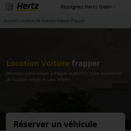
Rejoignez Hertz Gold+
Accueil
/
Location de Voiture
/
Irlande
/
frapper
Location Voiture
frapper
Réservez votre voiture à frapper et profitez d’une expérience
de location simple et sans attente.
Réserver un véhicule