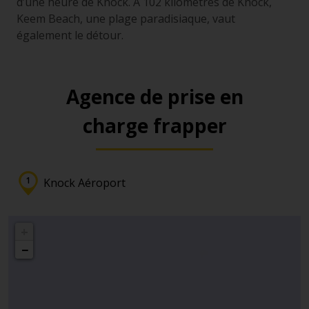
d’une heure de Knock. A 102 kilomètres de Knock,
Keem Beach, une plage paradisiaque, vaut
également le détour.
Agence de prise en
charge frapper
Knock Aéroport
+
−