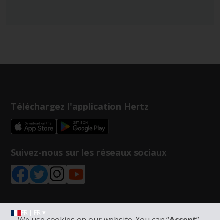
Téléchargez l'application Hertz
Suivez-nous sur les réseaux sociaux
FR | FR ▾
We use cookies on our website. You can “
Accept
”,