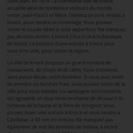
Saint Jean, en 1879. La charmante ville de Knock
accueille ainsi de nombreux visiteurs du monde
entier. Jean-Paul II et Mère Théresa se sont rendus à
Knock, pour rendre un hommage. Vous pouvez
visiter le musée dédié à cette apparition. Ne manquez
pas de vous rendre à Knock Church et à la Basilique
de Knock. La location d’une voiture à Knock peut
vous être utile, pour visiter la région.
La ville de Knock propose un grand nombre de
restaurants, de shops et de cafés. Vous trouverez,
sans aucun doute, votre bonheur. Si vous avez envie
de prendre un bol d’air frais, vous pouvez sortir de la
ville pour vous balader. La campagne environnante
est agréable, et vous serez enchanté de découvrir la
richesse de la faune et la flore de la région. Vous
pouvez louer une voiture à Knock et vous rendre à
Castlebar, à 30 min en voiture. Ne manquez pas
également de voir les dolmens de Bellina, à moins