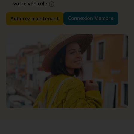
votre véhicule
Connexion Membre
Adhérez maintenant