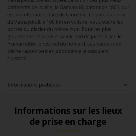
Vatnajökull. Elle est située dans l'un des plus vieux
bâtiments de la ville, le Gamlabúð, datant de 1864, qui
est maintenant l'office de tourisme. Le parc national
du Vatnajökull, à 100 km en voiture, vous ouvre les
portes du glacier du même nom. Pour les plus
gourmands, le premier week-end de juillet a lieu le
Humarhátíð, le festival du homard. Les bateaux de
pêche rapportent en abondance le succulent
crustacé.
Informations sur les lieux
de prise en charge