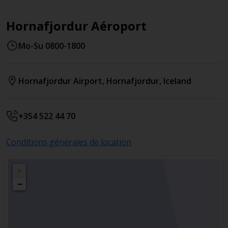
Hornafjordur Aéroport
Mo-Su 0800-1800
Hornafjordur Airport
,
Hornafjordur
,
Iceland
+354 522 44 70
Conditions générales de location
+
−