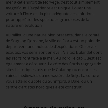
mer à cet endroit de Norvège, c’est tout simplement
magnifique. L’expérience est unique. Louer une
voiture à Florø est la plus adéquate des solutions
pour apprécier les spectacles grandioses de la
nature en évolution.
Au milieu d’une nature bien présente, dans le comté
de Sogn og Fjordane, la ville de Florø est un point de
départ vers une multitude d’expéditions. Observez,
écoutez, vos sens sont en éveil. Visitez Bulandet dont
les récifs font face à la mer. Au nord, le cap Ouest est
également à découvrir. La côte des fjords regorge de
sites historiques tels que le Gulating ou encore les
ruines médiévales du monastère de Selje. La culture
vous attend du côté du Sunnfjord, à Dale, où un
centre d’artistes nordiques a été construit.