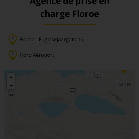
Agence de prise en
charge Floroe
Floroe - Fugleskjaergata 16
Floro Aéroport
+
−