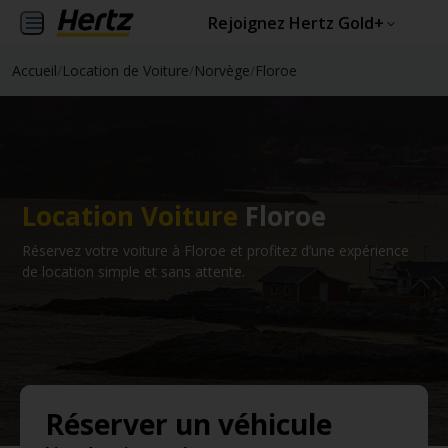
Rejoignez Hertz Gold+
Accueil
/
Location de Voiture
/
Norvège
/
Floroe
Location Voiture
Floroe
Réservez votre voiture à Floroe et profitez d’une expérience
de location simple et sans attente.
Réserver un véhicule