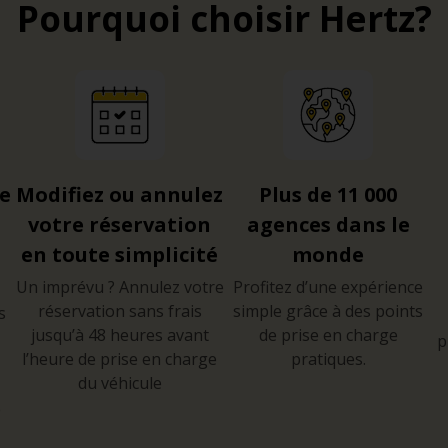
Pourquoi choisir Hertz?
re
Modifiez ou annulez
Plus de 11 000
votre réservation
agences dans le
en toute simplicité
monde
Un imprévu ? Annulez votre
Profitez d’une expérience
réservation sans frais
simple grâce à des points
s
jusqu’à 48 heures avant
de prise en charge
p
l’heure de prise en charge
pratiques.
du véhicule
e