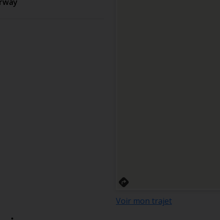
rway
Voir mon trajet