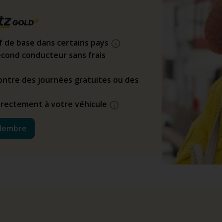
if de base dans certains pays
cond conducteur sans frais
ntre des journées gratuites ou des
directement à votre véhicule
Membre