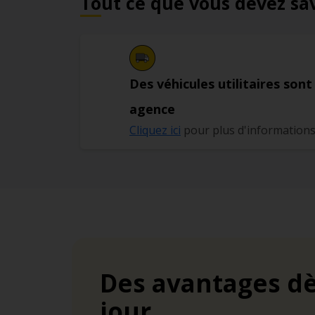
Tout ce que vous devez sa
Des véhicules utilitaires sont
agence
Cliquez ici
pour plus d'information
Des avantages dè
jour.