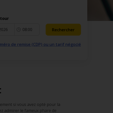
etour
2026
08:00
Rechercher
numéro de remise (CDP) ou un tarif négocié
t
ièrement si vous avez opté pour la
rez admirer le fameux phare de