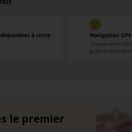
voir
 disponibles à cette
Navigation GPS
Trouvez votre chem
grâce à notre syst
s
s le premier