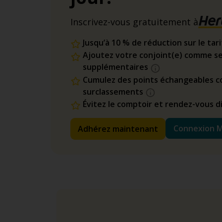
Inscrivez-vous gratuitement à
Jusqu’à 10 % de réduction sur le tar
Ajoutez votre conjoint(e) comme se
supplémentaires
Cumulez des points échangeables co
surclassements
Évitez le comptoir et rendez-vous 
Connexion 
Adhérez maintenant