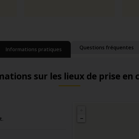
Questions fréquentes
Informations pratiques
ations sur les lieux de prise en
+
−
t.