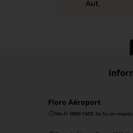
Aut.
Inform
Floro Aéroport
Mo-Fr 0800-1600, Sa-Su on reques