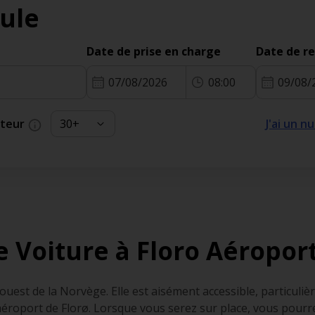
ule
Date de prise en charge
Date de r
07/08/2026
08:00
09/08/
cteur
J'ai un 
e Voiture à Floro Aéropor
à l’ouest de la Norvège. Elle est aisément accessible, particul
l’aéroport de Florø. Lorsque vous serez sur place, vous pour