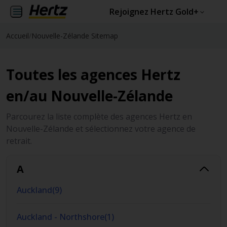
Rejoignez Hertz Gold+
Accueil
/
Nouvelle-Zélande Sitemap
Toutes les agences Hertz
en/au Nouvelle-Zélande
Parcourez la liste complète des agences Hertz en
Nouvelle-Zélande et sélectionnez votre agence de
retrait.
A
Auckland
(
9
)
Auckland - Northshore
(
1
)