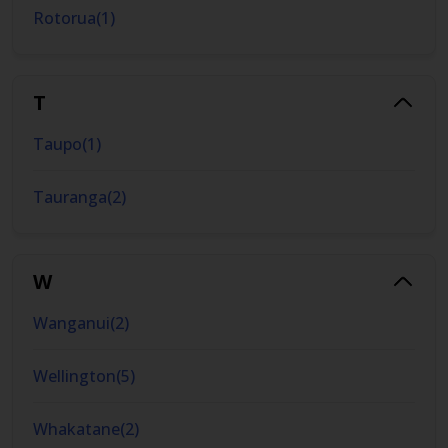
Rotorua
(
1
)
T
Taupo
(
1
)
Tauranga
(
2
)
W
Wanganui
(
2
)
Wellington
(
5
)
Whakatane
(
2
)