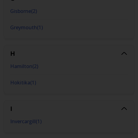
Gisborne
(
2
)
Greymouth
(
1
)
H
Hamilton
(
2
)
Hokitika
(
1
)
I
Invercargill
(
1
)