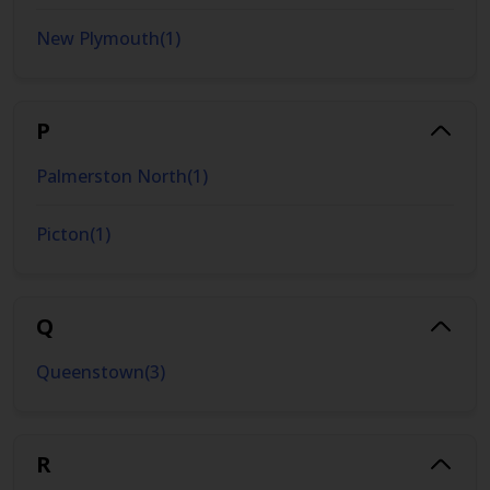
New Plymouth
(
1
)
P
Palmerston North
(
1
)
Picton
(
1
)
Q
Queenstown
(
3
)
R