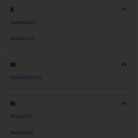
K
Kawerau
(
1
)
Kerikeri
(
1
)
M
Masterton
(
1
)
N
Napier
(
1
)
Nelson
(
1
)