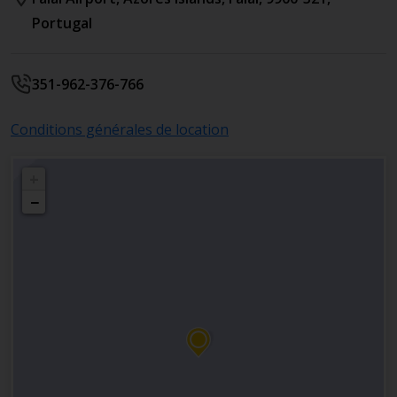
Portugal
351-962-376-766
Conditions générales de location
+
−