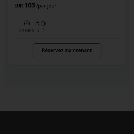
103
EUR
/par jour
3
52 MPG
5
Réservez maintenant