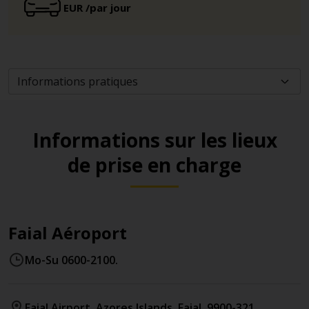
EUR
/par jour
Informations sur les lieux
de prise en charge
Faial Aéroport
Mo-Su 0600-2100.
Faial Airport
, Azores Islands
,
Faial
,
9900-321
,