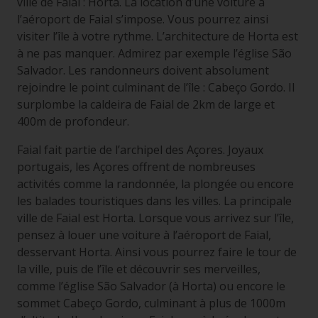
ville de Faial : Horta. La location d’une voiture à
l’aéroport de Faial s’impose. Vous pourrez ainsi
visiter l’île à votre rythme. L’architecture de Horta est
à ne pas manquer. Admirez par exemple l’église São
Salvador. Les randonneurs doivent absolument
rejoindre le point culminant de l’île : Cabeço Gordo. Il
surplombe la caldeira de Faial de 2km de large et
400m de profondeur.
Faial fait partie de l’archipel des Açores. Joyaux
portugais, les Açores offrent de nombreuses
activités comme la randonnée, la plongée ou encore
les balades touristiques dans les villes. La principale
ville de Faial est Horta. Lorsque vous arrivez sur l’île,
pensez à louer une voiture à l’aéroport de Faial,
desservant Horta. Ainsi vous pourrez faire le tour de
la ville, puis de l’île et découvrir ses merveilles,
comme l’église São Salvador (à Horta) ou encore le
sommet Cabeço Gordo, culminant à plus de 1000m