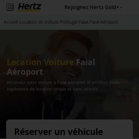
Rejoignez Hertz Gold+
Accueil
/
Location de Voiture
/
Portugal
/
Faial
/
Faial Aéroport
Location Voiture
Faial
Aéroport
Réservez votre voiture à Faial Aéroport et profitez d’une
expérience de location simple et sans attente.
Réserver un véhicule