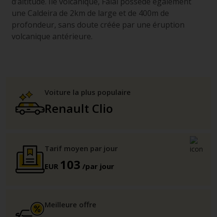
d’altitude. Ile volcanique, Faial possède également
une Caldeira de 2km de large et de 400m de
profondeur, sans doute créée par une éruption
volcanique antérieure.
Voiture la plus populaire
Renault Clio
Tarif moyen par jour
103
EUR
/par jour
Meilleure offre