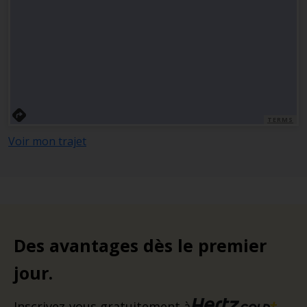
TERMS
Voir mon trajet
Des avantages dès le premier
jour.
Inscrivez-vous gratuitement à