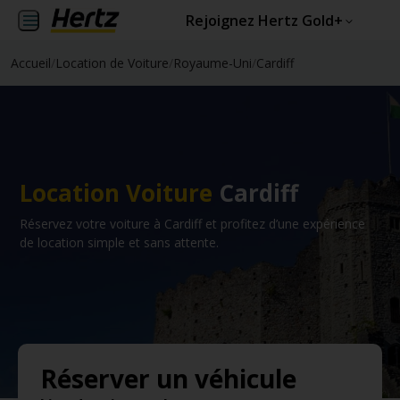
Rejoignez Hertz Gold+
Accueil
/
Location de Voiture
/
Royaume-Uni
/
Cardiff
Location Voiture
Cardiff
Réservez votre voiture à Cardiff et profitez d’une expérience
de location simple et sans attente.
Réserver un véhicule