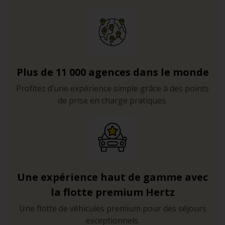
Plus de 11 000 agences dans le monde
Profitez d’une expérience simple grâce à des points
de prise en charge pratiques.
Une expérience haut de gamme avec
la flotte premium Hertz
Une flotte de véhicules premium pour des séjours
exceptionnels.