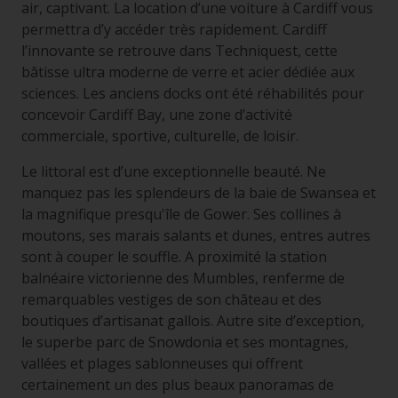
air, captivant. La location d’une voiture à Cardiff vous
permettra d’y accéder très rapidement. Cardiff
l’innovante se retrouve dans Techniquest, cette
bâtisse ultra moderne de verre et acier dédiée aux
sciences. Les anciens docks ont été réhabilités pour
concevoir Cardiff Bay, une zone d’activité
commerciale, sportive, culturelle, de loisir.
Le littoral est d’une exceptionnelle beauté. Ne
manquez pas les splendeurs de la baie de Swansea et
la magnifique presqu'île de Gower. Ses collines à
moutons, ses marais salants et dunes, entres autres
sont à couper le souffle. A proximité la station
balnéaire victorienne des Mumbles, renferme de
remarquables vestiges de son château et des
boutiques d’artisanat gallois. Autre site d’exception,
le superbe parc de Snowdonia et ses montagnes,
vallées et plages sablonneuses qui offrent
certainement un des plus beaux panoramas de