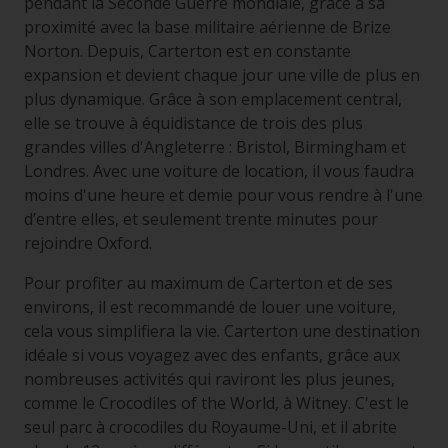
pendant la Seconde Guerre mondiale, grâce à sa
proximité avec la base militaire aérienne de Brize
Norton. Depuis, Carterton est en constante
expansion et devient chaque jour une ville de plus en
plus dynamique. Grâce à son emplacement central,
elle se trouve à équidistance de trois des plus
grandes villes d'Angleterre : Bristol, Birmingham et
Londres. Avec une voiture de location, il vous faudra
moins d'une heure et demie pour vous rendre à l'une
d’entre elles, et seulement trente minutes pour
rejoindre Oxford.
Pour profiter au maximum de Carterton et de ses
environs, il est recommandé de louer une voiture,
cela vous simplifiera la vie. Carterton une destination
idéale si vous voyagez avec des enfants, grâce aux
nombreuses activités qui raviront les plus jeunes,
comme le Crocodiles of the World, à Witney. C'est le
seul parc à crocodiles du Royaume-Uni, et il abrite