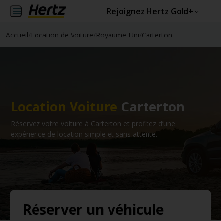
Rejoignez Hertz Gold+
Accueil
/
Location de Voiture
/
Royaume-Uni
/
Carterton
Location Voiture
Carterton
Réservez votre voiture à Carterton et profitez d’une
expérience de location simple et sans attente.
Réserver un véhicule