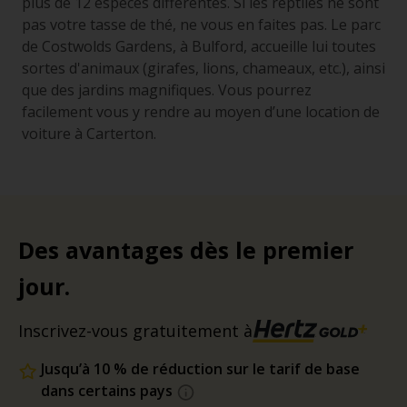
plus de 12 espèces différentes. Si les reptiles ne sont
pas votre tasse de thé, ne vous en faites pas. Le parc
de Costwolds Gardens, à Bulford, accueille lui toutes
sortes d'animaux (girafes, lions, chameaux, etc.), ainsi
que des jardins magnifiques. Vous pourrez
facilement vous y rendre au moyen d’une location de
voiture à Carterton.
Des avantages dès le premier
jour.
Inscrivez-vous gratuitement à
Jusqu’à 10 % de réduction sur le tarif de base
dans certains pays