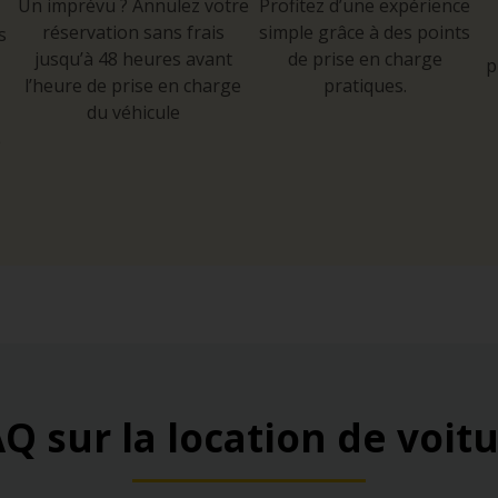
Un imprévu ? Annulez votre
Profitez d’une expérience
réservation sans frais
simple grâce à des points
s
jusqu’à 48 heures avant
de prise en charge
p
l’heure de prise en charge
pratiques.
du véhicule
e
Q sur la location de voit