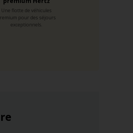
premium Hertz
Une flotte de véhicules
remium pour des séjours
exceptionnels.
ure