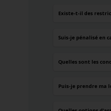
Existe-t-il des restr
Suis-je pénalisé en 
Quelles sont les con
Puis-je prendre ma l
Quelles options d’a