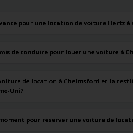
’avance pour une location de voiture Hertz 
rmis de conduire pour louer une voiture à 
voiture de location à Chelmsford et la rest
ume-Uni?
r moment pour réserver une voiture de loca