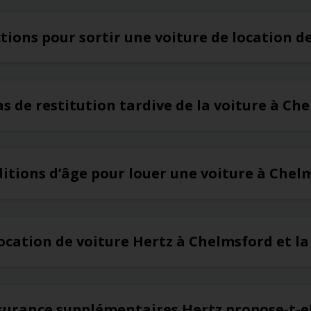
ictions pour sortir une voiture de location 
cas de restitution tardive de la voiture à Ch
ditions d’âge pour louer une voiture à Chel
ocation de voiture Hertz à Chelmsford et la
ssurance supplémentaires Hertz propose-t-e