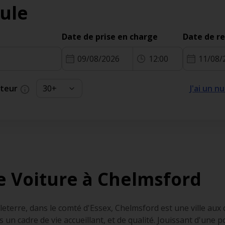
ule
Date de prise en charge
Date de r
09/08/2026
12:00
11/08/
cteur
J'ai un 
e Voiture à Chelmsford
leterre, dans le comté d'Essex, Chelmsford est une ville aux 
s un cadre de vie accueillant, et de qualité. Jouissant d'une p