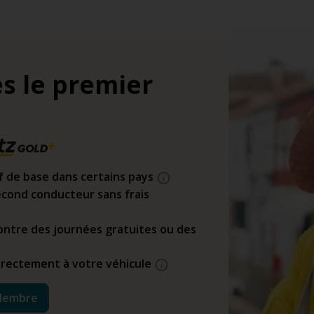
s le premier
if de base dans certains pays
cond conducteur sans frais
ntre des journées gratuites ou des
directement à votre véhicule
Membre