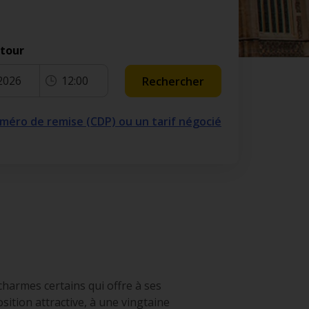
etour
2026
12:00
Rechercher
numéro de remise (CDP) ou un tarif négocié
charmes certains qui offre à ses
osition attractive, à une vingtaine