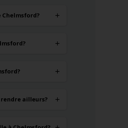
de Chelmsford?
elmsford?
msford?
 rendre ailleurs?
lle à Chelmsford?