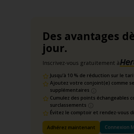
Des avantages dè
jour.
Inscrivez-vous gratuitement à
Jusqu’à 10 % de réduction sur le tar
Ajoutez votre conjoint(e) comme se
supplémentaires
Cumulez des points échangeables co
surclassements
Évitez le comptoir et rendez-vous 
Connexion 
Adhérez maintenant