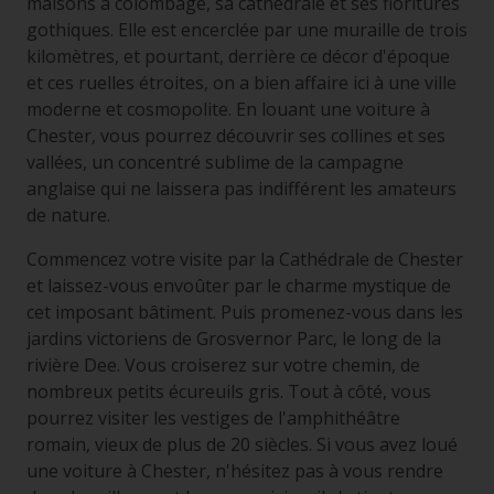
maisons à colombage, sa cathédrale et ses fioritures
gothiques. Elle est encerclée par une muraille de trois
kilomètres, et pourtant, derrière ce décor d'époque
et ces ruelles étroites, on a bien affaire ici à une ville
moderne et cosmopolite. En louant une voiture à
Chester, vous pourrez découvrir ses collines et ses
vallées, un concentré sublime de la campagne
anglaise qui ne laissera pas indifférent les amateurs
de nature.
Commencez votre visite par la Cathédrale de Chester
et laissez-vous envoûter par le charme mystique de
cet imposant bâtiment. Puis promenez-vous dans les
jardins victoriens de Grosvernor Parc, le long de la
rivière Dee. Vous croiserez sur votre chemin, de
nombreux petits écureuils gris. Tout à côté, vous
pourrez visiter les vestiges de l'amphithéâtre
romain, vieux de plus de 20 siècles. Si vous avez loué
une voiture à Chester, n'hésitez pas à vous rendre