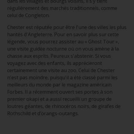
dans les villages et bourgs voisins, il s'y tient
régulièrement des marchés traditionnels, comme
celui de Congleton.
Chester est réputée pour être l'une des villes les plus
hantés d'Angleterre. Pour en savoir plus sur cette
légende, vous pourrez assister au « Ghost Tour »,
une visite guidée nocturne où on vous amène à la
chasse aux esprits. Peureux s'abstenir. Si vous
voyagez avec des enfants, ils apprécieront
certainement une visite au zoo. Celui de Chester
n'est pas moindre, puisqu'il a été classé parmi les
meilleurs du monde par le magazine américain
Forbes. Il a récemment ouvert ses portes à son
premier okapi et a aussi recueilli un groupe de
loutres géantes, de rhinocéros noirs, de girafes de
Rothschild et d’orangs-outangs.