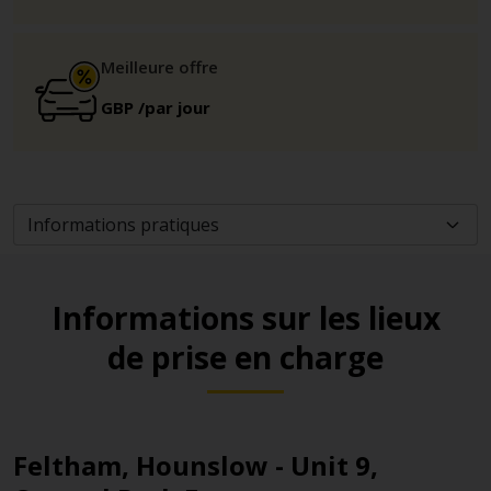
Meilleure offre
GBP
/par jour
Informations sur les lieux
de prise en charge
Feltham, Hounslow - Unit 9,