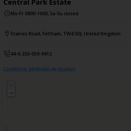
Central Park Estate
Mo-Fr 0800-1600, Sa-Su closed
Staines Road
,
Feltham
,
TW4 5DJ
,
United Kingdom
44-0-203-059-9412
Conditions générales de location
+
−