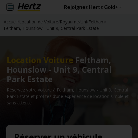
Rejoignez Hertz Gold+
Accueil
/
Location de Voiture
/
Royaume-Uni
/
Feltham
/
Feltham, Hounslow - Unit 9, Central Park Estate
Location Voiture
Feltham,
Hounslow - Unit 9, Central
Park Estate
Réservez votre voiture à Feltham, Hounslow - Unit 9, Central
Park Estate et profitez d’une expérience de location simple et
sans attente.
Réserver un véhicule