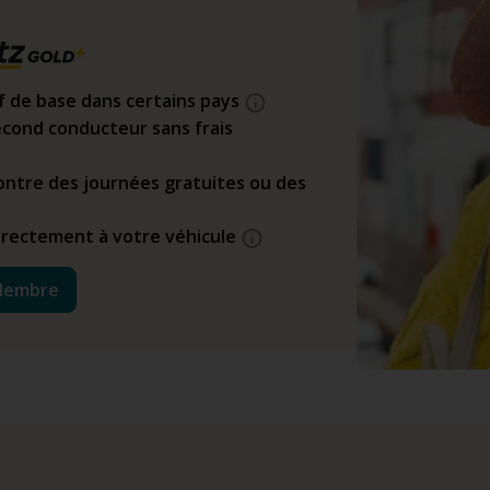
if de base dans certains pays
cond conducteur sans frais
ntre des journées gratuites ou des
directement à votre véhicule
Membre