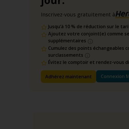
jour.
Inscrivez-vous gratuitement à
Jusqu’à 10 % de réduction sur le tar
Ajoutez votre conjoint(e) comme se
supplémentaires
Cumulez des points échangeables co
surclassements
Évitez le comptoir et rendez-vous 
Connexion 
Adhérez maintenant