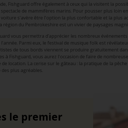
de, Fishguard offre également à ceux qui la visitent la possibi
e spectacle de mammifères marins. Pour pousser plus loin en
voiture s'avère être l'option la plus confortable et la plus ac
a région du Pembrokeshire est un vivier de paysages magni
guard vous permettra d’apprécier les nombreux événements c
l'année. Parmi eux, le festival de musique folk est révélateu
tistes de tous bords viennent se produire gratuitement dans ce
les à Fishguard, vous aurez l'occasion de faire de nombreuse
 de location. La cerise sur le gâteau : la pratique de la pêch
se des plus agréables.
s le premier