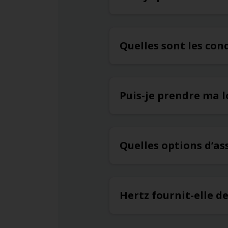
Quelles sont les con
Puis-je prendre ma l
Quelles options d’as
Hertz fournit-elle d