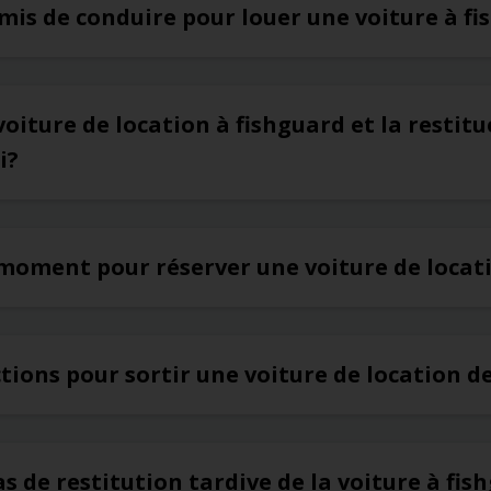
rmis de conduire pour louer une voiture à f
voiture de location à fishguard et la restit
i?
 moment pour réserver une voiture de locat
ictions pour sortir une voiture de location d
as de restitution tardive de la voiture à fis