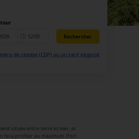
etour
2026
12:00
Rechercher
numéro de remise (CDP) ou un tarif négocié
ent située entre terre et mer, et
en fera profiter au maximum. Port