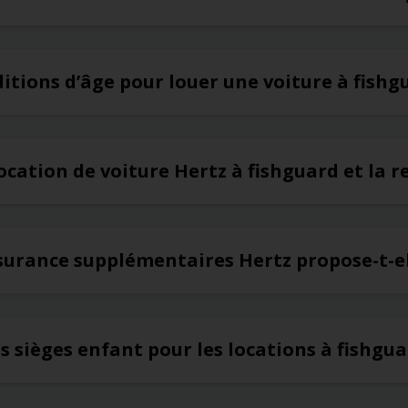
ditions d’âge pour louer une voiture à fishg
ocation de voiture Hertz à fishguard et la r
surance supplémentaires Hertz propose-t-el
es sièges enfant pour les locations à fishgu