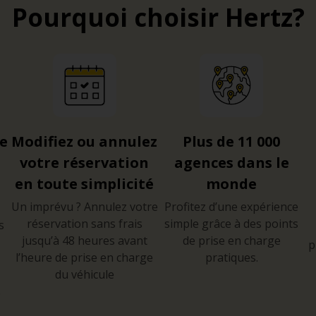
Pourquoi choisir Hertz?
re
Modifiez ou annulez
Plus de 11 000
votre réservation
agences dans le
en toute simplicité
monde
Un imprévu ? Annulez votre
Profitez d’une expérience
réservation sans frais
simple grâce à des points
s
jusqu’à 48 heures avant
de prise en charge
p
l’heure de prise en charge
pratiques.
du véhicule
e