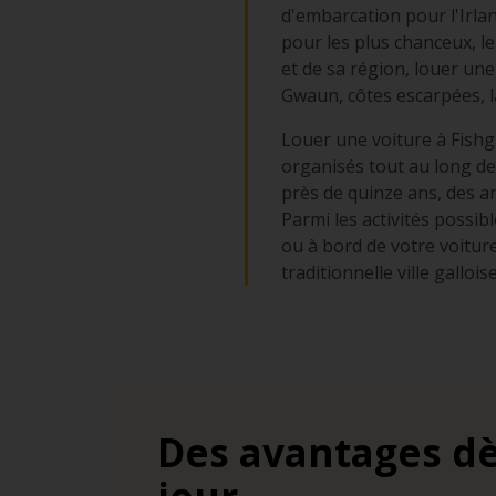
d'embarcation pour l'Irlan
pour les plus chanceux, l
et de sa région, louer une 
Gwaun, côtes escarpées, l
Louer une voiture à Fish
organisés tout au long de 
près de quinze ans, des ar
Parmi les activités possib
ou à bord de votre voiture
traditionnelle ville galloi
Des avantages dè