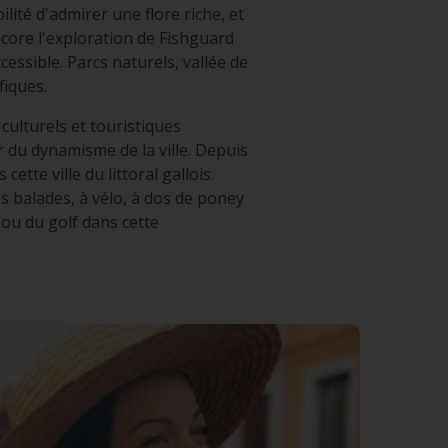
lité d'admirer une flore riche, et
core l'exploration de Fishguard
cessible. Parcs naturels, vallée de
fiques.
ulturels et touristiques
r du dynamisme de la ville. Depuis
tte ville du littoral gallois.
s balades, à vélo, à dos de poney
e ou du golf dans cette