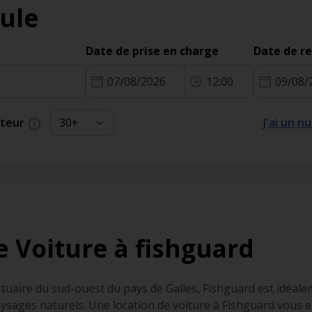
ule
Date de prise en charge
Date de r
07/08/2026
12:00
09/08/
cteur
J'ai un 
e Voiture à fishguard
tuaire du sud-ouest du pays de Galles, Fishguard est idéalem
ysages naturels. Une location de voiture à Fishguard vous 