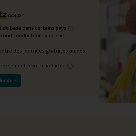
if de base dans certains pays
cond conducteur sans frais
ntre des journées gratuites ou des
directement à votre véhicule
Membre