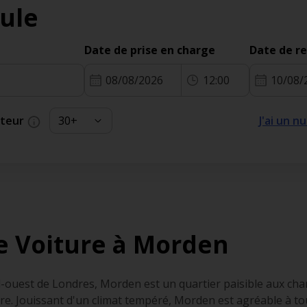
ule
Date de prise en charge
Date de r
08/08/2026
12:00
10/08/
cteur
J'ai un 
e Voiture à Morden
d-ouest de Londres, Morden est un quartier paisible aux cha
ure. Jouissant d'un climat tempéré, Morden est agréable à 