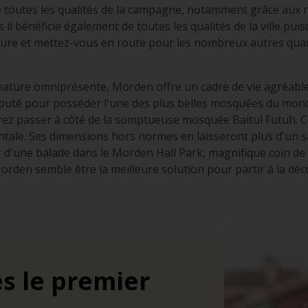
e toutes les qualités de la campagne, notamment grâce aux
 il bénéficie également de toutes les qualités de la ville puis
ure et mettez-vous en route pour les nombreux autres quart
nature omniprésente, Morden offre un cadre de vie agréable. 
puté pour posséder l'une des plus belles mosquées du monde
rrez passer à côté de la somptueuse mosquée Baitul Futuh. C
tale. Ses dimensions hors normes en laisseront plus d'un s
r d'une balade dans le Morden Hall Park, magnifique coin d
orden semble être la meilleure solution pour partir à la déc
s le premier