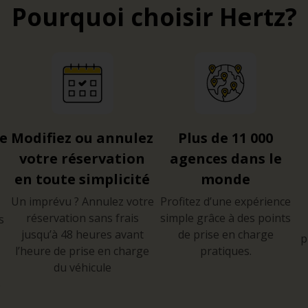
Pourquoi choisir Hertz?
re
Modifiez ou annulez
Plus de 11 000
votre réservation
agences dans le
en toute simplicité
monde
Un imprévu ? Annulez votre
Profitez d’une expérience
réservation sans frais
simple grâce à des points
s
jusqu’à 48 heures avant
de prise en charge
p
l’heure de prise en charge
pratiques.
du véhicule
e