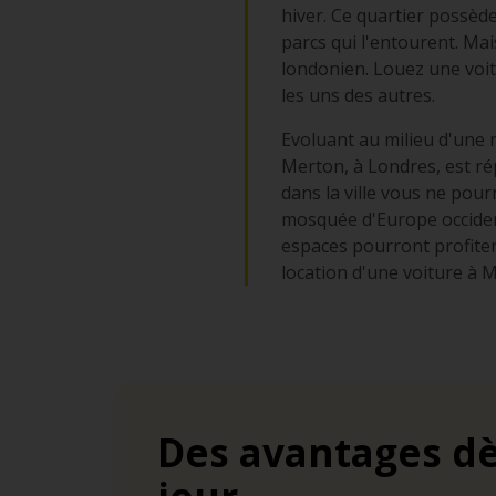
hiver. Ce quartier possèd
parcs qui l'entourent. Mais
londonien. Louez une voit
les uns des autres.
Evoluant au milieu d'une 
Merton, à Londres, est ré
dans la ville vous ne pou
mosquée d'Europe occiden
espaces pourront profite
location d'une voiture à M
Des avantages dè