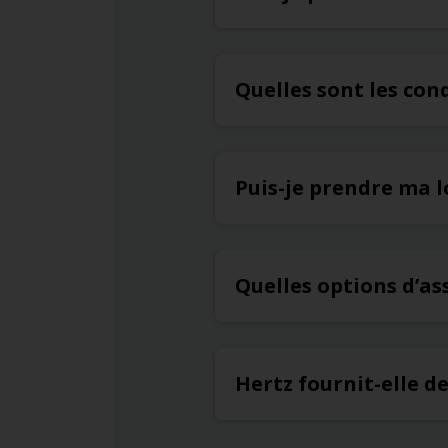
Quelles sont les con
Puis-je prendre ma l
Quelles options d’a
Hertz fournit-elle d