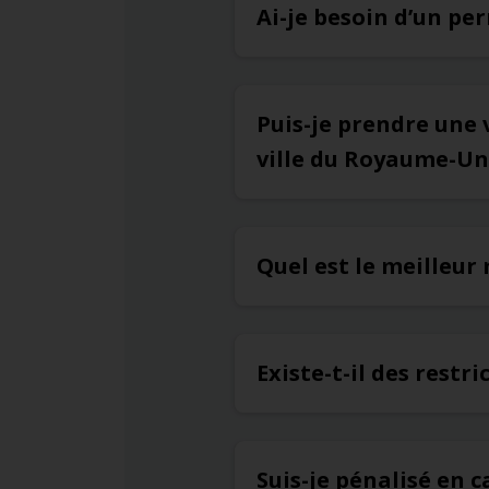
Ai-je besoin d’un pe
Puis-je prendre une 
ville du Royaume-Un
Quel est le meilleu
Existe-t-il des restr
Suis-je pénalisé en 