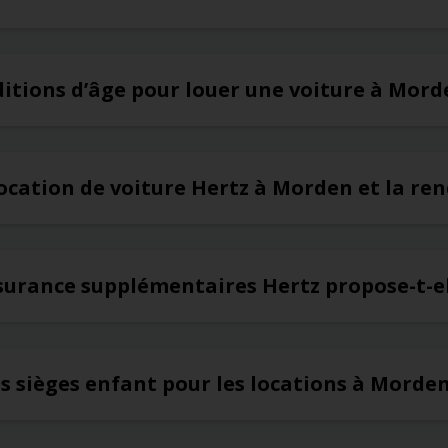
ditions d’âge pour louer une voiture à Mord
ocation de voiture Hertz à Morden et la ren
ssurance supplémentaires Hertz propose-t-e
es sièges enfant pour les locations à Morde