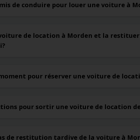
rmis de conduire pour louer une voiture à 
voiture de location à Morden et la restitue
i?
r moment pour réserver une voiture de loca
ictions pour sortir une voiture de location 
cas de restitution tardive de la voiture à Mo