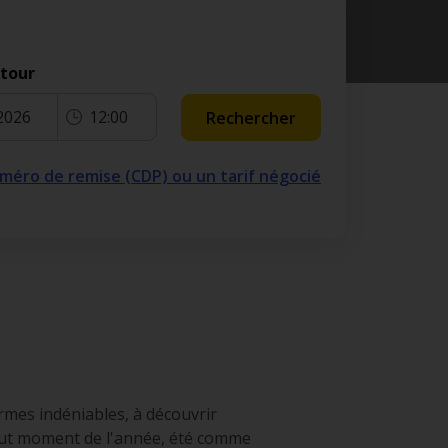
etour
2026
12:00
Rechercher
numéro de remise (CDP) ou un tarif négocié
rmes indéniables, à découvrir
tout moment de l'année, été comme