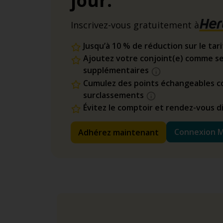
jour.
Inscrivez-vous gratuitement à
Jusqu’à 10 % de réduction sur le tar
Ajoutez votre conjoint(e) comme se
supplémentaires
Cumulez des points échangeables co
surclassements
Évitez le comptoir et rendez-vous 
Connexion 
Adhérez maintenant