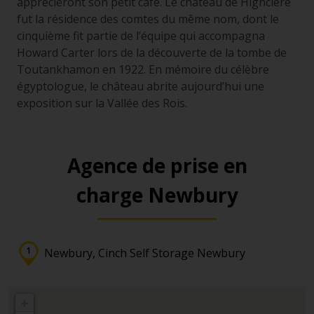
apprécieront son petit café. Le château de Highclere
fut la résidence des comtes du même nom, dont le
cinquième fit partie de l’équipe qui accompagna
Howard Carter lors de la découverte de la tombe de
Toutankhamon en 1922. En mémoire du célèbre
égyptologue, le château abrite aujourd’hui une
exposition sur la Vallée des Rois.
Agence de prise en
charge Newbury
Newbury, Cinch Self Storage Newbury
+