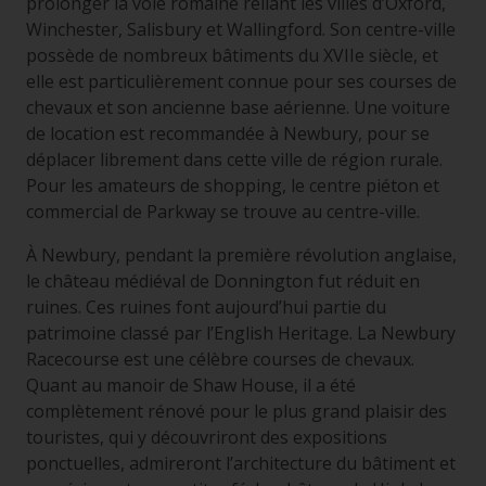
prolonger la voie romaine reliant les villes d’Oxford,
Winchester, Salisbury et Wallingford. Son centre-ville
possède de nombreux bâtiments du XVIIe siècle, et
elle est particulièrement connue pour ses courses de
chevaux et son ancienne base aérienne. Une voiture
de location est recommandée à Newbury, pour se
déplacer librement dans cette ville de région rurale.
Pour les amateurs de shopping, le centre piéton et
commercial de Parkway se trouve au centre-ville.
À Newbury, pendant la première révolution anglaise,
le château médiéval de Donnington fut réduit en
ruines. Ces ruines font aujourd’hui partie du
patrimoine classé par l’English Heritage. La Newbury
Racecourse est une célèbre courses de chevaux.
Quant au manoir de Shaw House, il a été
complètement rénové pour le plus grand plaisir des
touristes, qui y découvriront des expositions
ponctuelles, admireront l’architecture du bâtiment et