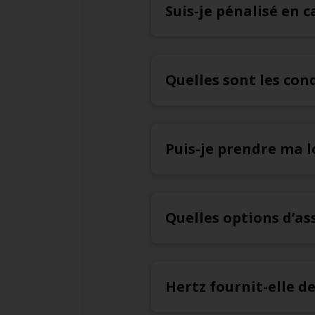
Suis-je pénalisé en 
Quelles sont les con
Puis-je prendre ma l
Quelles options d’a
Hertz fournit-elle d