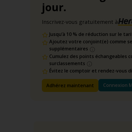
jour.
Inscrivez-vous gratuitement à
Jusqu’à 10 % de réduction sur le tar
Ajoutez votre conjoint(e) comme se
supplémentaires
Cumulez des points échangeables co
surclassements
Évitez le comptoir et rendez-vous 
Connexion 
Adhérez maintenant