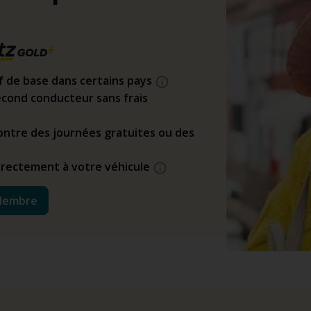
if de base dans certains pays
cond conducteur sans frais
ntre des journées gratuites ou des
directement à votre véhicule
Membre