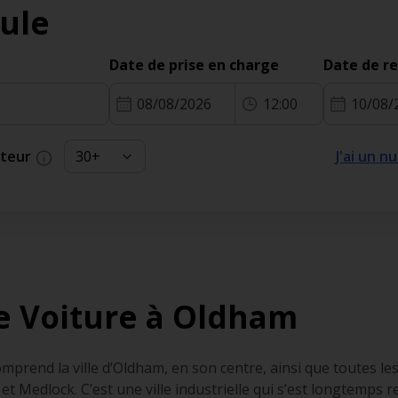
ule
Date de prise en charge
Date de r
08/08/2026
12:00
10/08/
cteur
J'ai un 
e Voiture à Oldham
rend la ville d’Oldham, en son centre, ainsi que toutes les pe
 et Medlock. C’est une ville industrielle qui s’est longtemps