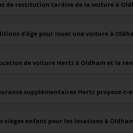
cas de restitution tardive de la voiture à O
ditions d’âge pour louer une voiture à Old
ocation de voiture Hertz à Oldham et la ren
ssurance supplémentaires Hertz propose-t-e
es sièges enfant pour les locations à Oldha