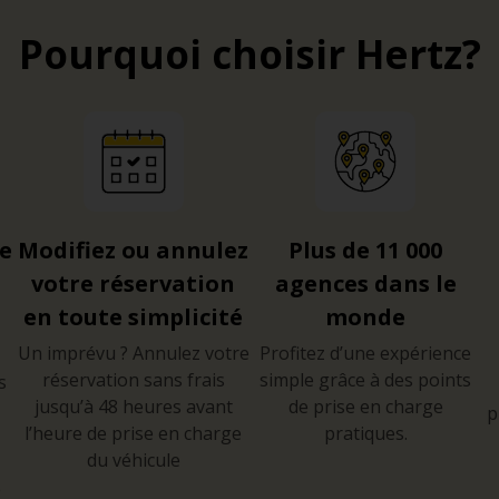
Pourquoi choisir Hertz?
re
Modifiez ou annulez
Plus de 11 000
votre réservation
agences dans le
en toute simplicité
monde
Un imprévu ? Annulez votre
Profitez d’une expérience
réservation sans frais
simple grâce à des points
s
jusqu’à 48 heures avant
de prise en charge
p
l’heure de prise en charge
pratiques.
du véhicule
e