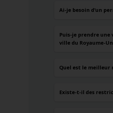
Ai-je besoin d’un pe
Puis-je prendre une 
ville du Royaume-Un
Quel est le meilleu
Existe-t-il des rest