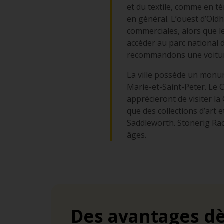
et du textile, comme en t
en général. L’ouest d’Old
commerciales, alors que le
accéder au parc national 
recommandons une voiture 
La ville possède un monume
Marie-et-Saint-Peter. Le 
apprécieront de visiter la
que des collections d’art e
Saddleworth. Stonerig Ra
âges.
Des avantages dè