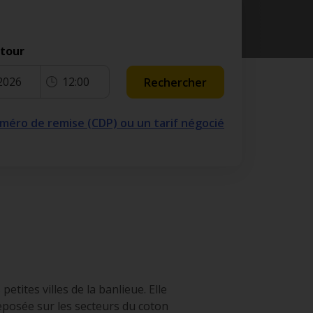
etour
2026
12:00
Rechercher
numéro de remise (CDP) ou un tarif négocié
tites villes de la banlieue. Elle
 reposée sur les secteurs du coton