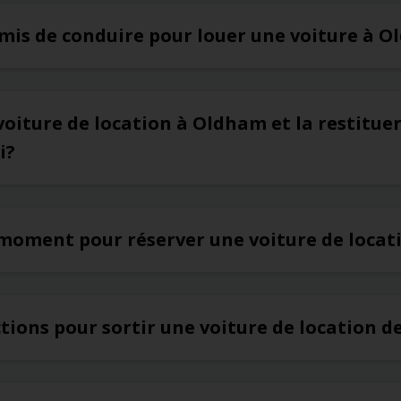
rmis de conduire pour louer une voiture à 
voiture de location à Oldham et la restitue
i?
r moment pour réserver une voiture de loca
rictions pour sortir une voiture de location 