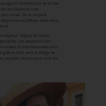
sage et l’architecture de la ville
 ses boutiques et rues
plus rurale. De là, on peut
e disposition à Oldham, mais nous
ieue.
eligieux, l’église de Sainte-
pectacles. Les amateurs d’art
s locales et internationales ainsi
e galerie d’art dans le village de
es modèles réduits pour tous les