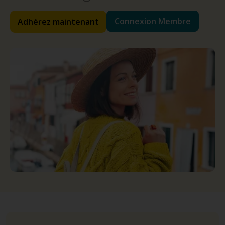
Connexion Membre
Adhérez maintenant