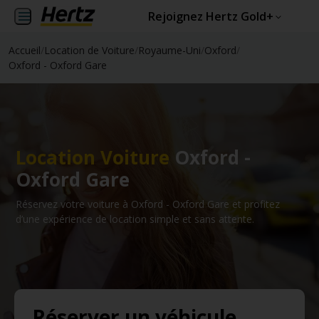
Rejoignez Hertz Gold+
Accueil
/
Location de Voiture
/
Royaume-Uni
/
Oxford
/
Oxford - Oxford Gare
Location Voiture
Oxford -
Oxford Gare
Réservez votre voiture à Oxford - Oxford Gare et profitez
d’une expérience de location simple et sans attente.
Réserver un véhicule