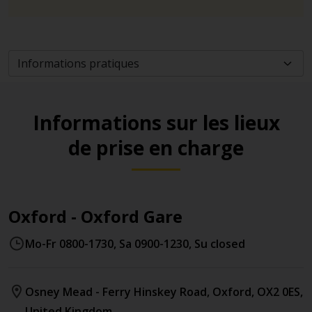
Informations sur les lieux
de prise en charge
Oxford - Oxford Gare
Mo-Fr 0800-1730, Sa 0900-1230, Su closed
Osney Mead - Ferry Hinskey Road
,
Oxford
,
OX2 0ES
,
United Kingdom