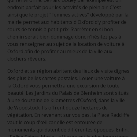
qui l’environne. Le Parc Botley par exemple est un
endroit parfait pour les activités de plein air. C'est
ainsi que le projet ”Femmes actives” développé par la
mairie permet aux habitants d'Oxford d’y profiter de
cours de tennis à petit prix. S’arrêter en si bon
chemin serait bien dommage donc n’hésitez pas à
vous renseigner au sujet de la location de voiture à
Oxford afin de profiter au mieux de la ville aux
clochers rêveurs.
Oxford et sa région abritent des lieux de visite dignes
des plus belles cartes postales. Louer une voiture à
la Oxford vous permettra une excursion de toute
beauté. Les Jardins du Palais de Blenheim sont situés
à une douzaine de kilomètres d'Oxford, dans la ville
de Woodstock. Ils offrent douze hectares de
végétation. En revenant sur vos pas, la Place Radcliffe
vaut le coup d'œil car elle est entourée de
monuments qui datent de différentes époques. Enfin,