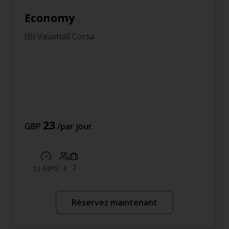
Economy
(B) Vauxhall Corsa
23
GBP
/par jour
2
51 MPG
4
Réservez maintenant