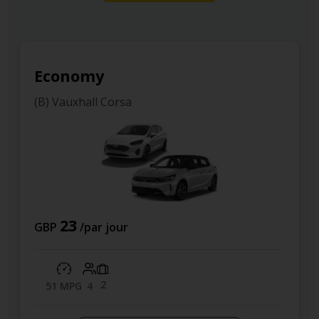
Economy
(B) Vauxhall Corsa
23
GBP
/par jour
2
51 MPG
4