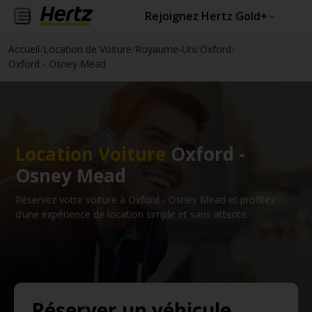
Rejoignez Hertz Gold+
Accueil
/
Location de Voiture
/
Royaume-Uni
/
Oxford
/
Oxford - Osney Mead
Location Voiture
Oxford -
Osney Mead
Réservez votre voiture à Oxford - Osney Mead et profitez
d’une expérience de location simple et sans attente.
Réserver un véhicule