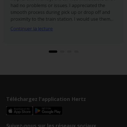
had no problems or issues. I appreciated the
smooth process during pick up or drop off and
proximity to the train station. I would use them
again for sure.
Continuer la lecture
Téléchargez l'application Hertz
Suivez-nous sur les réseaux sociaux