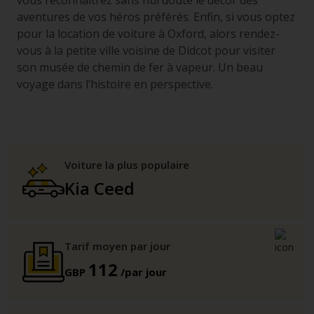
vous reconnaîtrez sans nul doute le décor des
aventures de vos héros préférés. Enfin, si vous optez
pour la location de voiture à Oxford, alors rendez-
vous à la petite ville voisine de Didcot pour visiter
son musée de chemin de fer à vapeur. Un beau
voyage dans l’histoire en perspective.
Voiture la plus populaire
Kia Ceed
Tarif moyen par jour
112
GBP
/par jour