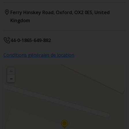
Ferry Hinskey Road
,
Oxford
,
OX2 0ES
,
United
Kingdom
44-0-1865-649-882
Conditions générales de location
+
−