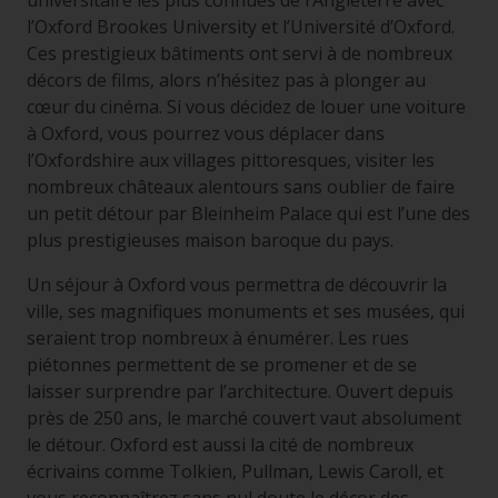
universitaire les plus connues de l’Angleterre avec
l’Oxford Brookes University et l’Université d’Oxford.
Ces prestigieux bâtiments ont servi à de nombreux
décors de films, alors n’hésitez pas à plonger au
cœur du cinéma. Si vous décidez de louer une voiture
à Oxford, vous pourrez vous déplacer dans
l’Oxfordshire aux villages pittoresques, visiter les
nombreux châteaux alentours sans oublier de faire
un petit détour par Bleinheim Palace qui est l’une des
plus prestigieuses maison baroque du pays.
Un séjour à Oxford vous permettra de découvrir la
ville, ses magnifiques monuments et ses musées, qui
seraient trop nombreux à énumérer. Les rues
piétonnes permettent de se promener et de se
laisser surprendre par l’architecture. Ouvert depuis
près de 250 ans, le marché couvert vaut absolument
le détour. Oxford est aussi la cité de nombreux
écrivains comme Tolkien, Pullman, Lewis Caroll, et