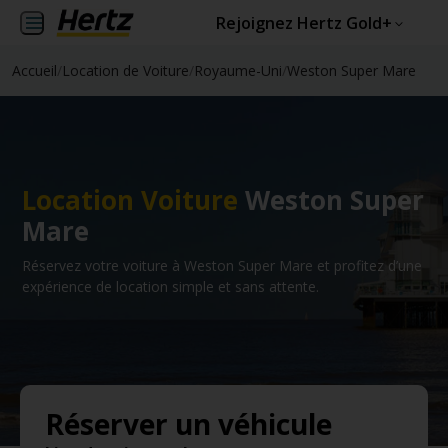
Rejoignez Hertz Gold+
Accueil
/
Location de Voiture
/
Royaume-Uni
/
Weston Super Mare
Location Voiture
Weston Super
Mare
Réservez votre voiture à Weston Super Mare et profitez d’une
expérience de location simple et sans attente.
Réserver un véhicule