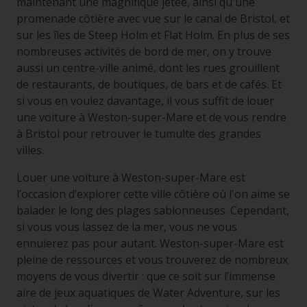
maintenant une magnifique jetée, ainsi qu'une
promenade côtière avec vue sur le canal de Bristol, et
sur les îles de Steep Holm et Flat Holm. En plus de ses
nombreuses activités de bord de mer, on y trouve
aussi un centre-ville animé, dont les rues grouillent
de restaurants, de boutiques, de bars et de cafés. Et
si vous en voulez davantage, il vous suffit de louer
une voiture à Weston-super-Mare et de vous rendre
à Bristol pour retrouver le tumulte des grandes
villes.
Louer une voiture à Weston-super-Mare est
l’occasion d’explorer cette ville côtière où l'on aime se
balader le long des plages sablonneuses. Cependant,
si vous vous lassez de la mer, vous ne vous
ennuierez pas pour autant. Weston-super-Mare est
pleine de ressources et vous trouverez de nombreux
moyens de vous divertir : que ce soit sur l’immense
aire de jeux aquatiques de Water Adventure, sur les