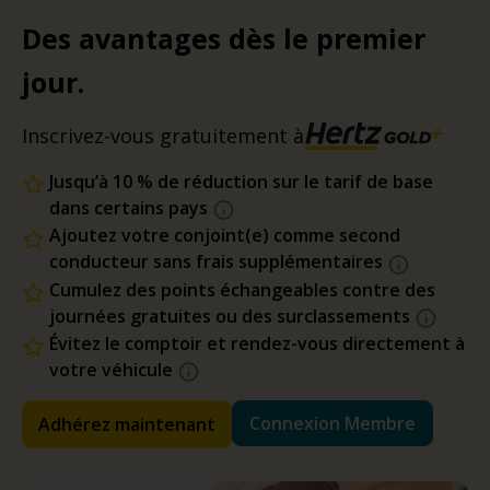
Des avantages dès le premier
jour.
Inscrivez-vous gratuitement à
Jusqu’à 10 % de réduction sur le tarif de base
dans certains pays
Ajoutez votre conjoint(e) comme second
conducteur sans frais supplémentaires
Cumulez des points échangeables contre des
journées gratuites ou des surclassements
Évitez le comptoir et rendez-vous directement à
votre véhicule
Connexion Membre
Adhérez maintenant