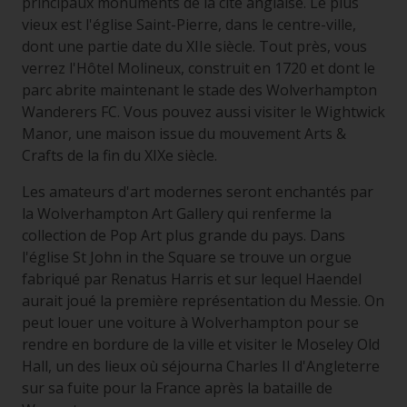
principaux monuments de la cité anglaise. Le plus
vieux est l'église Saint-Pierre, dans le centre-ville,
dont une partie date du XIIe siècle. Tout près, vous
verrez l'Hôtel Molineux, construit en 1720 et dont le
parc abrite maintenant le stade des Wolverhampton
Wanderers FC. Vous pouvez aussi visiter le Wightwick
Manor, une maison issue du mouvement Arts &
Crafts de la fin du XIXe siècle.
Les amateurs d'art modernes seront enchantés par
la Wolverhampton Art Gallery qui renferme la
collection de Pop Art plus grande du pays. Dans
l'église St John in the Square se trouve un orgue
fabriqué par Renatus Harris et sur lequel Haendel
aurait joué la première représentation du Messie. On
peut louer une voiture à Wolverhampton pour se
rendre en bordure de la ville et visiter le Moseley Old
Hall, un des lieux où séjourna Charles II d'Angleterre
sur sa fuite pour la France après la bataille de