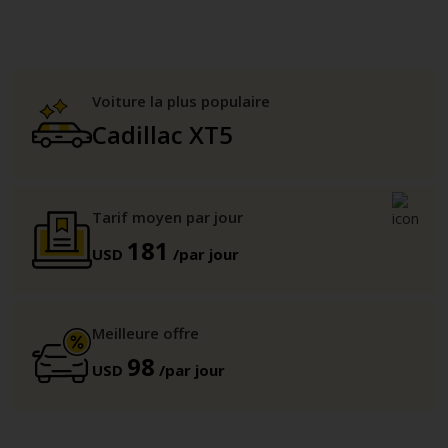
Voiture la plus populaire
Cadillac XT5
Tarif moyen par jour
181
USD
/par jour
Meilleure offre
98
USD
/par jour