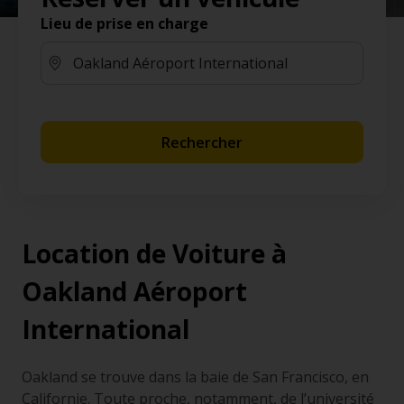
Lieu de prise en charge
Rechercher
Location de Voiture à
Oakland Aéroport
International
Oakland se trouve dans la baie de San Francisco, en
Californie. Toute proche, notamment, de l’université