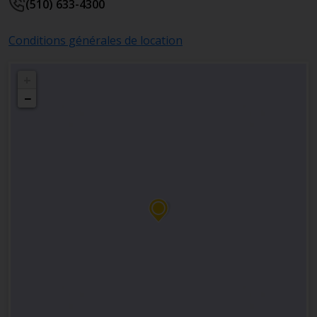
(510) 633-4300
Conditions générales de location
+
−