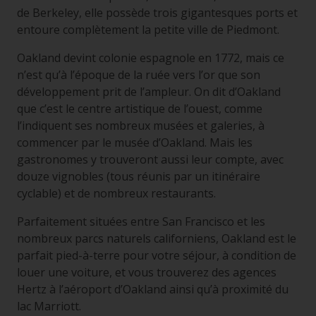
de Berkeley, elle possède trois gigantesques ports et
entoure complètement la petite ville de Piedmont.
Oakland devint colonie espagnole en 1772, mais ce
n’est qu’à l’époque de la ruée vers l’or que son
développement prit de l’ampleur. On dit d’Oakland
que c’est le centre artistique de l’ouest, comme
l’indiquent ses nombreux musées et galeries, à
commencer par le musée d’Oakland. Mais les
gastronomes y trouveront aussi leur compte, avec
douze vignobles (tous réunis par un itinéraire
cyclable) et de nombreux restaurants.
Parfaitement situées entre San Francisco et les
nombreux parcs naturels californiens, Oakland est le
parfait pied-à-terre pour votre séjour, à condition de
louer une voiture, et vous trouverez des agences
Hertz à l’aéroport d’Oakland ainsi qu’à proximité du
lac Marriott.