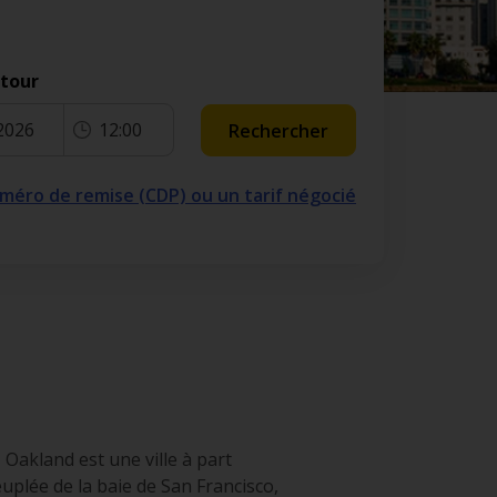
etour
2026
12:00
Rechercher
numéro de remise (CDP) ou un tarif négocié
 Oakland est une ville à part
peuplée de la baie de San Francisco,