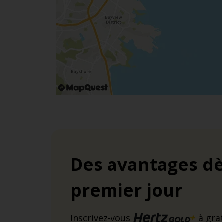
Des avantages dè
premier jour
Inscrivez-vous
à gra