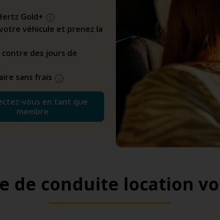
Hertz Gold+
z votre véhicule et prenez la
 contre des jours de
ire sans frais
ctez-vous en tant que
membre
e de conduite location vo