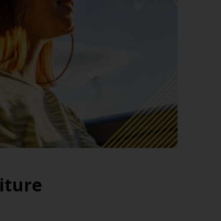
iture