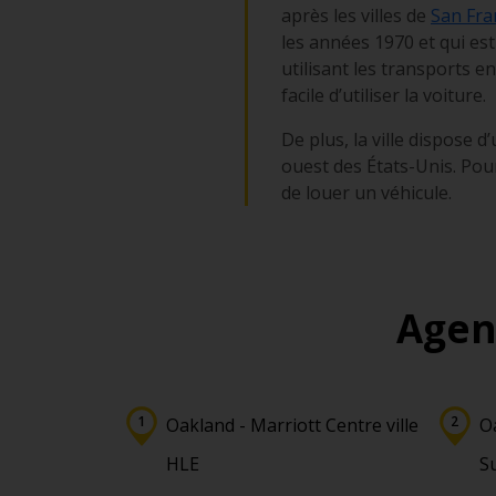
après les villes de
San Fra
les années 1970 et qui est
utilisant les transports e
facile d’utiliser la voiture.
De plus, la ville dispose d
ouest des États-Unis. Pour
de louer un véhicule.
Agen
Oakland - Marriott Centre ville
Oa
HLE
S