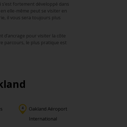
i s’est fortement développé dans
e en elle-même peut se visiter en
e, il vous sera toujours plus
nt d’ancrage pour visiter la côte
e parcours, le plus pratique est
kland
ls
Oakland Aéroport
International