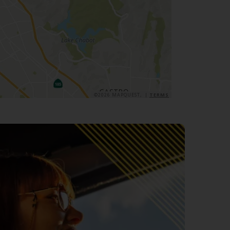
©2026 MAPQUEST, |
TERMS