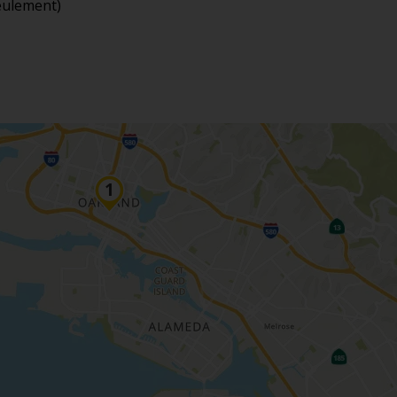
eulement)