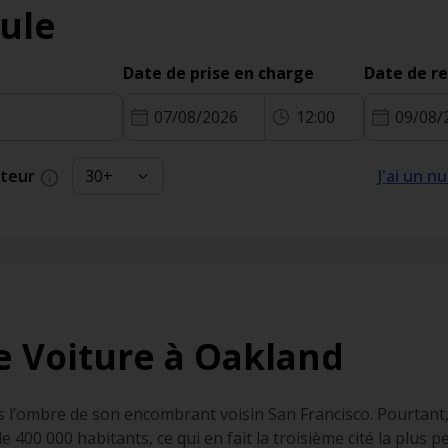
ule
Date de prise en charge
Date de r
07/08/2026
12:00
09/08/
cteur
J'ai un 
e Voiture à Oakland
ns l’ombre de son encombrant voisin San Francisco. Pourtant,
e 400 000 habitants, ce qui en fait la troisième cité la plus 