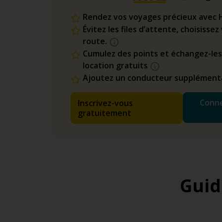
Rendez vos voyages précieux avec 
Évitez les files d’attente, choisisse
route.
Cumulez des points et échangez-les
location gratuits
Ajoutez un conducteur supplémenta
Conne
Inscrivez-vous
gratuitement
Guid