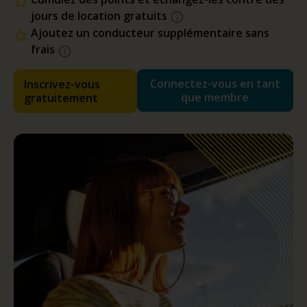
jours de location gratuits
Ajoutez un conducteur supplémentaire sans
frais
Connectez-vous en tant
Inscrivez-vous
que membre
gratuitement