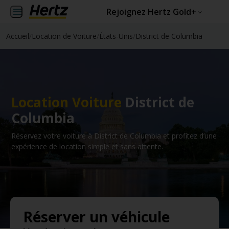
Rejoignez Hertz Gold+
Accueil
/
Location de Voiture
/
États-Unis
/
District de Columbia
Location Voiture
District de
Columbia
Réservez votre voiture à District de Columbia et profitez d’une
expérience de location simple et sans attente.
Réserver un véhicule